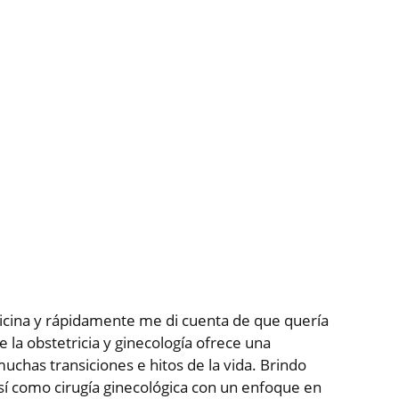
icina y rápidamente me di cuenta de que quería
e la obstetricia y ginecología ofrece una
uchas transiciones e hitos de la vida. Brindo
 así como cirugía ginecológica con un enfoque en