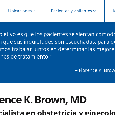
Ubicaciones
Pacientes y visitantes
bjetivo es que los pacientes se sientan cómod
 que sus inquietudes son escuchadas, para 
os trabajar juntos en determinar las mejore
nes de tratamiento.
– Florence K. Bro
rence K. Brown, MD
ialista en obstetricia y ginecol