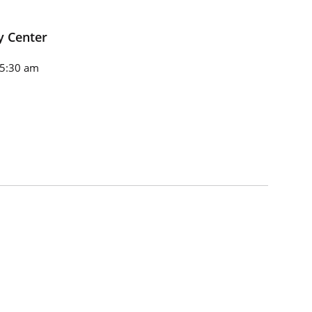
y Center
 5:30 am