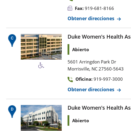
Fax:
919-681-8166
Obtener direcciones
Duke Women's Health As
Abierto
5601 Arringdon Park Dr
,
Morrisville
NC
27560-5643
Oficina:
919-997-3000
Obtener direcciones
Duke Women's Health Ass
Abierto