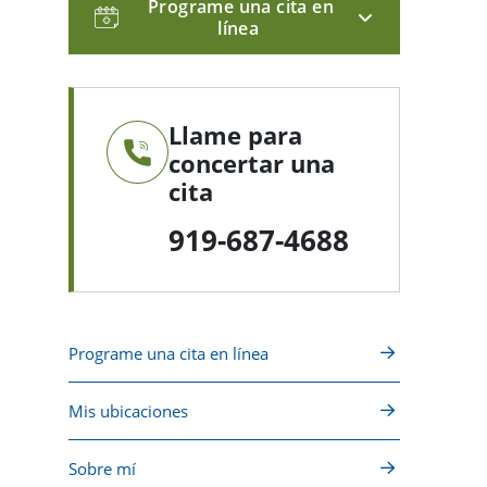
Programe una cita en
línea
Llame para
concertar una
cita
919-687-4688
Programe una cita en línea
Mis ubicaciones
Sobre mí