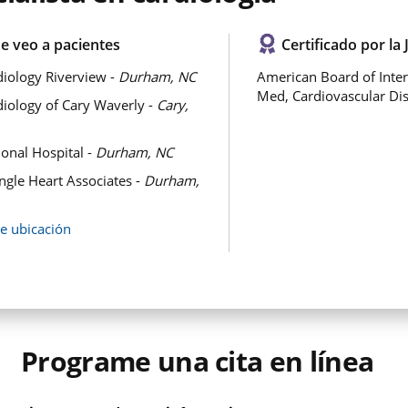
e veo a pacientes
Certificado por la 
iology Riverview -
Durham, NC
American Board of Inter
Med, Cardiovascular Di
iology of Cary Waverly -
Cary,
onal Hospital -
Durham, NC
ngle Heart Associates -
Durham,
de ubicación
Programe una cita en línea