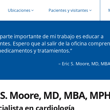
Ubicaciones
Pacientes y visitantes
parte importante de mi trabajo es educar a
ntes. Espero que al salir de la oficina compre
edicamentos y tratamientos.
– Eric S. Moore, MD, MB
c S. Moore, MD, MBA, MP
ialista en cardiología