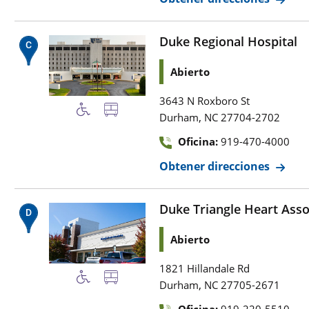
Duke Regional Hospital
Abierto
3643 N Roxboro St
,
Durham
NC
27704-2702
Oficina:
919-470-4000
Obtener direcciones
Duke Triangle Heart Asso
Abierto
1821 Hillandale Rd
,
Durham
NC
27705-2671