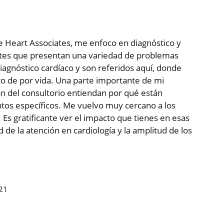
le Heart Associates, me enfoco en diagnóstico y
tes que presentan una variedad de problemas
iagnóstico cardíaco y son referidos aquí, donde
o de por vida. Una parte importante de mi
an del consultorio entiendan por qué están
os específicos. Me vuelvo muy cercano a los
Es gratificante ver el impacto que tienes en esas
d de la atención en cardiología y la amplitud de los
021