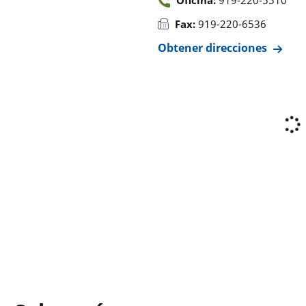
Oficina:
919-220-5510
Fax:
919-220-6536
Obtener direcciones