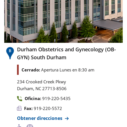
Durham Obstetrics and Gynecology (OB-
GYN) South Durham
Cerrado:
Apertura Lunes en 8:30 am
234 Crooked Creek Pkwy
,
Durham
NC
27713-8506
Oficina:
919-220-5435
Fax:
919-220-5572
Obtener direcciones