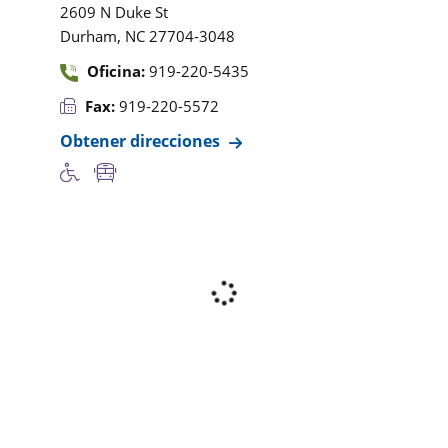
2609 N Duke St
,
Durham
NC
27704-3048
Oficina:
919-220-5435
Fax:
919-220-5572
Obtener direcciones