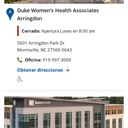
Duke Women's Health Associates
Arringdon
Cerrado:
Apertura Lunes en 8:00 am
5601 Arringdon Park Dr
,
Morrisville
NC
27560-5643
Oficina:
919-997-3000
Obtener direcciones