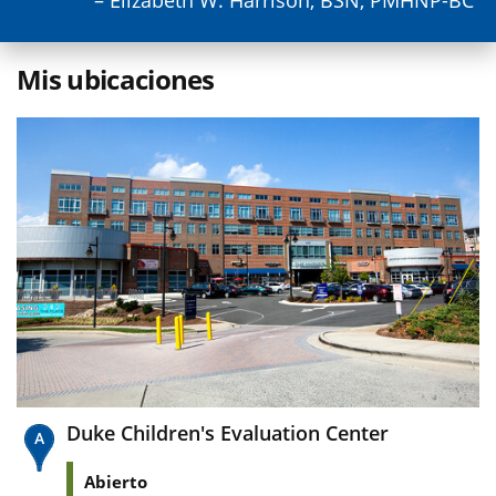
– Elizabeth W. Harrison, BSN, PMHNP-BC
Mis ubicaciones
Duke Children's Evaluation Center
Abierto