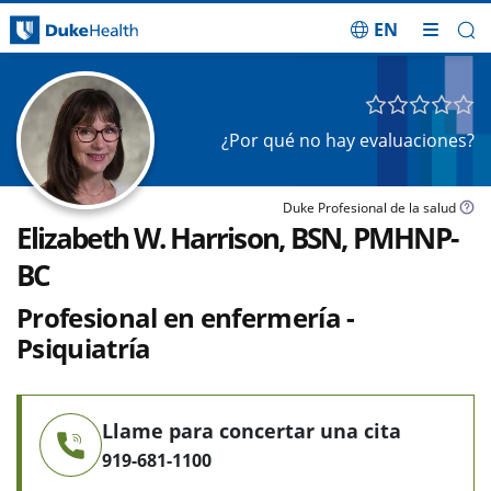
EN
Saltar navegación
¿Por qué no hay evaluaciones?
Duke Profesional de la salud
Elizabeth W. Harrison, BSN, PMHNP-
BC
Profesional en enfermería -
Psiquiatría
Llame para concertar una cita
919-681-1100