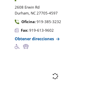
2608 Erwin Rd
,
Durham
NC
27705-4597
Oficina:
919-385-3232
Fax:
919-613-9602
Obtener direcciones