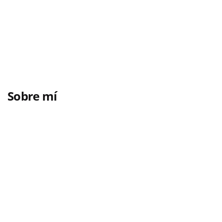
Sobre mí