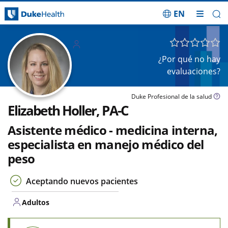
EN
Saltar navegación
Adulto
s
¿Por qué no hay
evaluaciones?
Duke Profesional de la salud
Elizabeth Holler, PA-C
Asistente médico - medicina interna,
especialista en manejo médico del
peso
Aceptando nuevos pacientes
Adultos