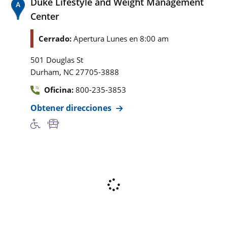
Duke Lifestyle and Weight Management
Center
Cerrado:
Apertura Lunes en 8:00 am
501 Douglas St
,
Durham
NC
27705-3888
Oficina:
800-235-3853
Obtener direcciones