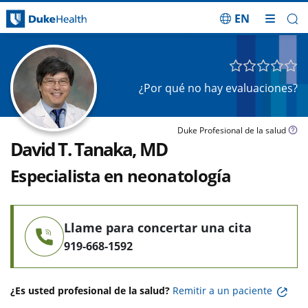
EN
Saltar navegación
¿Por qué no hay evaluaciones?
Duke Profesional de la salud
David T. Tanaka, MD
Especialista en neonatología
Llame para concertar una cita
919-668-1592
¿Es usted profesional de la salud?
Remitir a un paciente