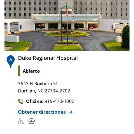
Duke Regional Hospital
Abierto
3643 N Roxboro St
,
Durham
NC
27704-2702
Oficina:
919-470-4000
Obtener direcciones