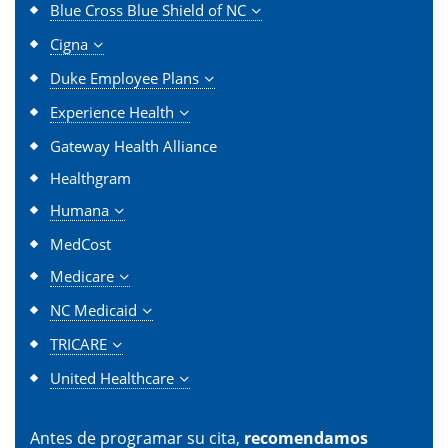
Blue Cross Blue Shield of NC
Cigna
Duke Employee Plans
Experience Health
Gateway Health Alliance
Healthgram
Humana
MedCost
Medicare
NC Medicaid
TRICARE
United Healthcare
Antes de programar su cita,
recomendamos