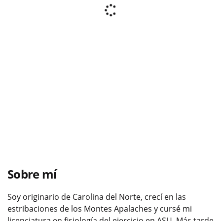
Sobre mí
Soy originario de Carolina del Norte, crecí en las
estribaciones de los Montes Apalaches y cursé mi
licenciatura en fisiología del ejercicio en ASU. Más tarde