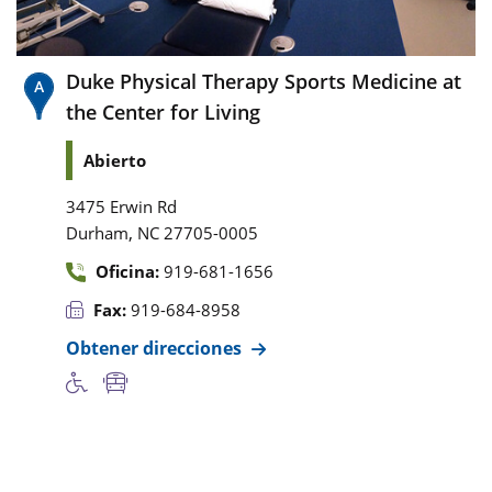
Duke Physical Therapy Sports Medicine at
the Center for Living
Abierto
3475 Erwin Rd
,
Durham
NC
27705-0005
Oficina:
919-681-1656
Fax:
919-684-8958
Obtener direcciones