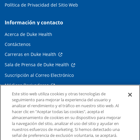
Política de Privacidad del Sitio Web
Información y contacto
Acerca de Duke Health
Contáctenos
Carreras en Duke Health
Sala de Prensa de Duke Health
Suscripción al Correo Electrónico
Médicos Derivadores
Este sitio web utiliza cookies y otras tecnologías de
seguimiento para mejorar la experiencia del usuario y
Enlaces relacionados
analizar el rendimiento y el tráfico en nuestro sitio web. Al
hacer clic en "Aceptar todas las cookies", acepta el
Duke Cancer Institute
almacenamiento de cookies en su dispositivo para mejorar
la navegación del sitio, analizar el uso del sitio y ayudar en
Duke Children's
nuestros esfuerzos de marketing. Si hemos detectado una
Duke School of Medicine
señal de preferencia de exclusión voluntaria, se aceptará.