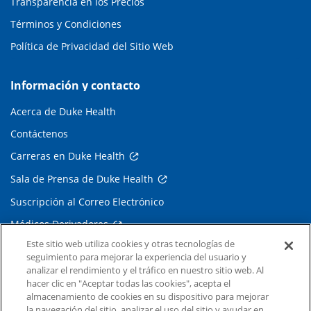
Transparencia en los Precios
Términos y Condiciones
Política de Privacidad del Sitio Web
Información y contacto
Acerca de Duke Health
Contáctenos
Carreras en Duke Health
Sala de Prensa de Duke Health
Suscripción al Correo Electrónico
Médicos Derivadores
Este sitio web utiliza cookies y otras tecnologías de
seguimiento para mejorar la experiencia del usuario y
Enlaces relacionados
analizar el rendimiento y el tráfico en nuestro sitio web. Al
hacer clic en "Aceptar todas las cookies", acepta el
Duke Cancer Institute
almacenamiento de cookies en su dispositivo para mejorar
la navegación del sitio, analizar el uso del sitio y ayudar en