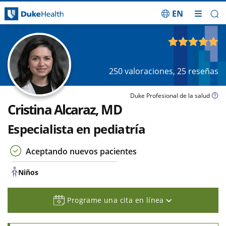
EN
Saltar navegación
Niños
4.88
de 5
250
valoraciones,
25
reseñas
Duke Profesional de la salud
Cristina Alcaraz, MD
Especialista en pediatría
Aceptando nuevos pacientes
Niños
Programe una cita en línea