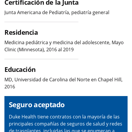
Certificación de la Junta
Junta Americana de Pediatría, pediatría general
Residencia
Medicina pediátrica y medicina del adolescente, Mayo
Clinic (Minnesota), 2016 al 2019
Educación
MD, Universidad de Carolina del Norte en Chapel Hill,
2016
Seguro aceptado
Duke Health tiene contratos con la mayoría de las
principales compañías de seguros de salud y redes
de trasplantes, incluidas las que se enumeran a