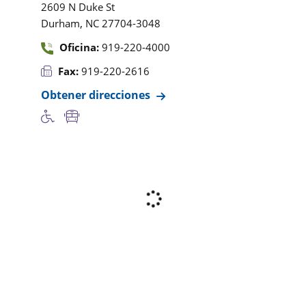
2609 N Duke St
,
Durham
NC
27704-3048
Oficina:
919-220-4000
Fax:
919-220-2616
Obtener direcciones