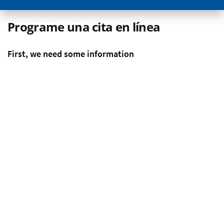
Programe una cita en línea