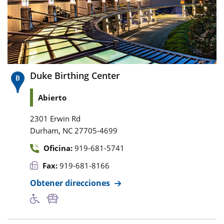
Duke Birthing Center
Abierto
2301 Erwin Rd
,
Durham
NC
27705-4699
Oficina:
919-681-5741
Fax:
919-681-8166
Obtener direcciones