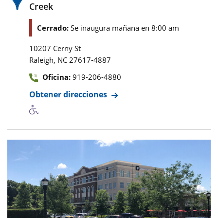
Creek
Cerrado:
Se inaugura mañana en 8:00 am
10207 Cerny St
,
Raleigh
NC
27617-4887
Oficina:
919-206-4880
Obtener direcciones