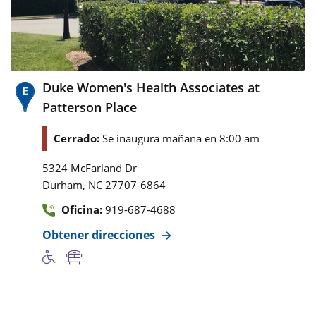
Duke Women's Health Associates at
Patterson Place
Cerrado:
Se inaugura mañana en 8:00 am
5324 McFarland Dr
,
Durham
NC
27707-6864
Oficina:
919-687-4688
Obtener direcciones