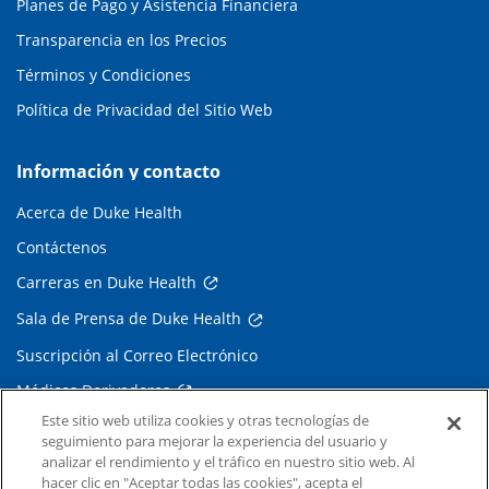
Planes de Pago y Asistencia Financiera
Transparencia en los Precios
Términos y Condiciones
Política de Privacidad del Sitio Web
Información y contacto
Acerca de Duke Health
Contáctenos
Carreras en Duke Health
Sala de Prensa de Duke Health
Suscripción al Correo Electrónico
Médicos Derivadores
Este sitio web utiliza cookies y otras tecnologías de
seguimiento para mejorar la experiencia del usuario y
Enlaces relacionados
analizar el rendimiento y el tráfico en nuestro sitio web. Al
hacer clic en "Aceptar todas las cookies", acepta el