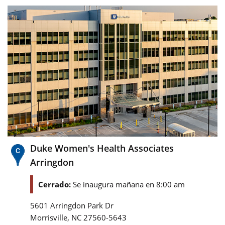
Duke Women's Health Associates
Arringdon
Cerrado:
Se inaugura mañana en 8:00 am
5601 Arringdon Park Dr
,
Morrisville
NC
27560-5643