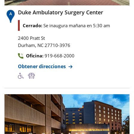
Duke Ambulatory Surgery Center
Cerrado:
Se inaugura mañana en 5:30 am
2400 Pratt St
,
Durham
NC
27710-3976
Oficina:
919-668-2000
Obtener direcciones