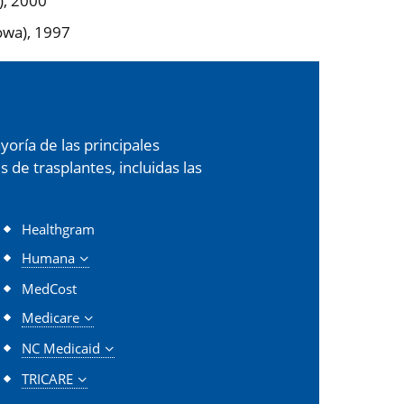
), 2000
owa), 1997
oría de las principales
de trasplantes, incluidas las
Healthgram
Humana
MedCost
Medicare
NC Medicaid
TRICARE