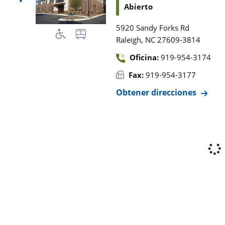
Abierto
5920 Sandy Forks Rd
,
Raleigh
NC
27609-3814
Oficina:
919-954-3174
Fax:
919-954-3177
Obtener direcciones