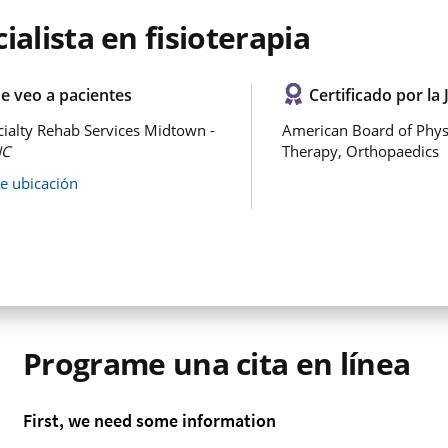
ialista en fisioterapia
e veo a pacientes
Certificado por la 
ialty Rehab Services Midtown -
American Board of Phys
NC
Therapy, Orthopaedics
de ubicación
Programe una cita en línea