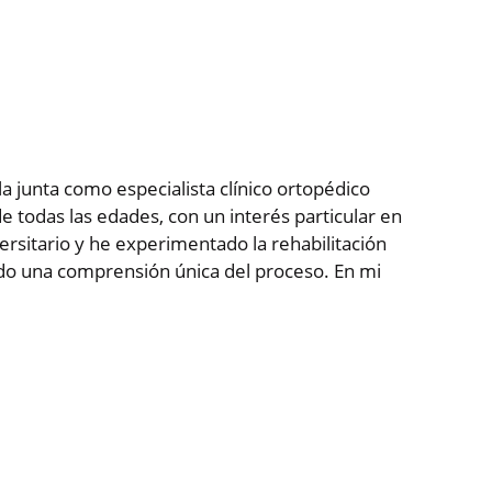
 la junta como especialista clínico ortopédico
 todas las edades, con un interés particular en
versitario y he experimentado la rehabilitación
ado una comprensión única del proceso. En mi