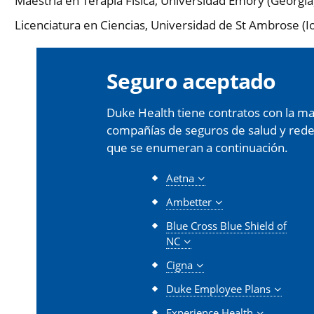
Maestría en Terapia Física, Universidad Emory (Georgia
Licenciatura en Ciencias, Universidad de St Ambrose (I
Seguro aceptado
Duke Health tiene contratos con la may
compañías de seguros de salud y redes 
que se enumeran a continuación.
Aetna
Ambetter
Blue Cross Blue Shield of
NC
Cigna
Duke Employee Plans
Experience Health