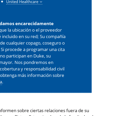
United Healthcare
damos encarecidamente
 que la ubicación o el proveedor
é incluido en su red; Su compañía
de cualquier copago, coseguro o
 Si procede a programar una cita
 no participan en Duke, su
er mayor. Nos pondremos en
cobertura y responsabilidad civil
, obtenga más información sobre
ra
.
formen sobre ciertas relaciones fuera de su