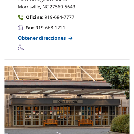
,
Morrisville
NC
27560-5643
Oficina:
919-684-7777
Fax:
919-668-1221
Obtener direcciones