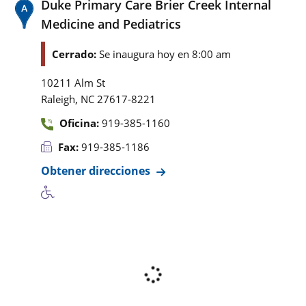
Duke Primary Care Brier Creek Internal
Medicine and Pediatrics
Cerrado:
Se inaugura hoy en 8:00 am
10211 Alm St
,
Raleigh
NC
27617-8221
Oficina:
919-385-1160
Fax:
919-385-1186
Obtener direcciones