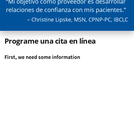
Mi objetivo como proveedor es desarrollar
relaciones de confianza con mis pacientes.
– Christine Lipske, MSN, CPNP-PC, IBCLC
Programe una cita en línea