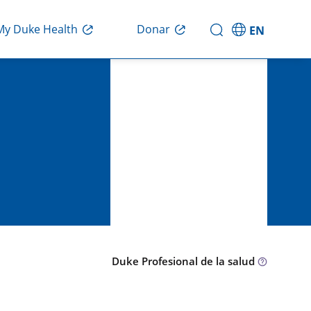
Donar
My Duke Health
EN
Duke Profesional de la salud