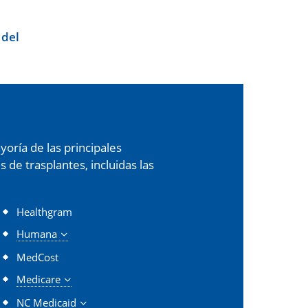
 del
oría de las principales
de trasplantes, incluidas las
Healthgram
Humana
MedCost
Medicare
NC Medicaid