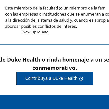
Este miembro de la facultad (o un miembro de la famil
con las empresas o instituciones que se enumeran a co
a la dirección del sistema de salud y, cuando es aprop
abordar posibles conflictos de interés.
Now UpToDate
 de Duke Health o rinda homenaje a un se
conmemorativo.
Contribuya a Duke Health