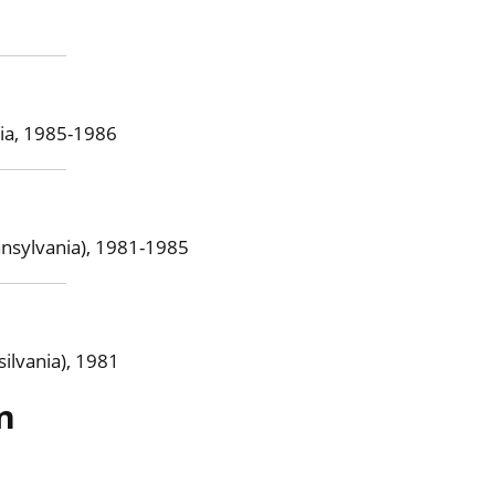
ia, 1985-1986
nnsylvania), 1981-1985
ilvania), 1981
n