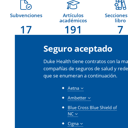
Subvenciones
Artículos
Secciones
académicos
libro
17
191
7
Seguro aceptado
Duke Health tiene contratos con la may
compañías de seguros de salud y redes 
que se enumeran a continuación.
Aetna
Ambetter
Blue Cross Blue Shield of
NC
Cigna