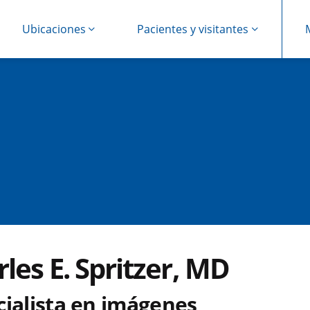
Ubicaciones
Pacientes y visitantes
les E. Spritzer, MD
cialista en imágenes