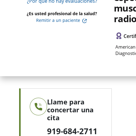
¿Por qué no hay evaluaciones?
musc
¿Es usted profesional de la salud?
radio
Remitir a un paciente
Certi
American 
Diagnosti
Llame para
concertar una
cita
919-684-2711