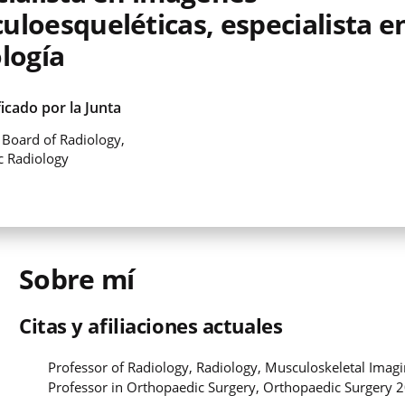
uloesqueléticas, especialista e
logía
ficado por la Junta
Board of Radiology,
c Radiology
Sobre mí
Citas y afiliaciones actuales
Professor of Radiology, Radiology, Musculoskeletal Imag
Professor in Orthopaedic Surgery, Orthopaedic Surgery 