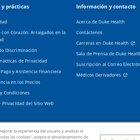
s y prácticas
Información y contacto
idad
Acerca de Duke Health
 con Corazón: Arraigados en la
Contáctenos
ad
Carreras en Duke Health
No Discriminación
Sala de Prensa de Duke Healt
Prácticas de Privacidad
Suscripción al Correo Electró
 Pago y Asistencia Financiera
Médicos Derivadores
ncia en los Precios
y Condiciones
e Privacidad del Sitio Web
ejorar la experiencia del usuario y analizar el
r todas las cookies", acepta el almacenamiento de