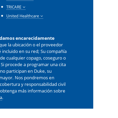
TRICARE
United Healthcare
damos encarecidamente
 que la ubicación o el proveedor
é incluido en su red; Su compañía
de cualquier copago, coseguro o
 Si procede a programar una cita
 no participan en Duke, su
er mayor. Nos pondremos en
cobertura y responsabilidad civil
, obtenga más información sobre
ra
.