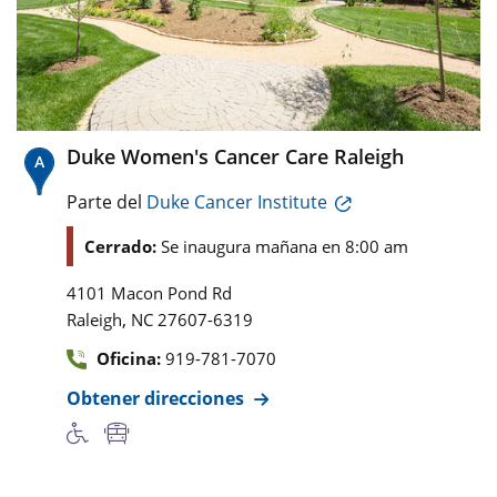
Duke Women's Cancer Care Raleigh
Parte del
Duke Cancer Institute
Cerrado:
Se inaugura mañana en 8:00 am
4101 Macon Pond Rd
,
Raleigh
NC
27607-6319
Oficina:
919-781-7070
Obtener direcciones