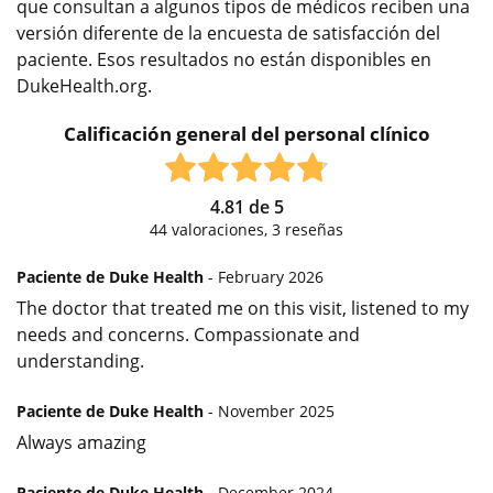
que consultan a algunos tipos de médicos reciben una
versión diferente de la encuesta de satisfacción del
paciente. Esos resultados no están disponibles en
DukeHealth.org.
Calificación general del personal clínico
4.81
de
5
44
valoraciones,
3
reseñas
Paciente de Duke Health
- February 2026
The doctor that treated me on this visit, listened to my
needs and concerns. Compassionate and
understanding.
Paciente de Duke Health
- November 2025
Always amazing
Paciente de Duke Health
- December 2024