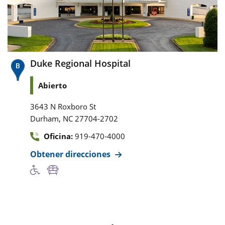
Duke Regional Hospital
Abierto
3643 N Roxboro St
,
Durham
NC
27704-2702
Oficina:
919-470-4000
Obtener direcciones