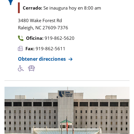
Cerrado:
Se inaugura hoy en 8:00 am
3480 Wake Forest Rd
,
Raleigh
NC
27609-7376
Oficina:
919-862-5620
Fax:
919-862-5611
Obtener direcciones