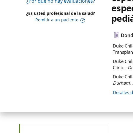
¿Por qué no hay evaluaciones?
espec
¿Es usted profesional de la salud?
pediá
Remitir a un paciente
Dond
Duke Chil
Transplan
Duke Chil
Clinic -
Du
Duke Chil
Durham, 
Detalles 