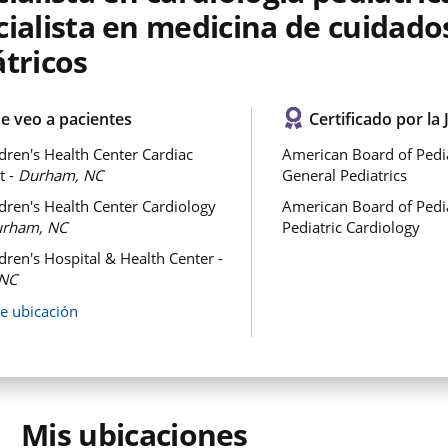
ialista en medicina de cuidados
tricos
e veo a pacientes
Certificado por la 
dren's Health Center Cardiac
American Board of Pedia
t -
Durham, NC
General Pediatrics
dren's Health Center Cardiology
American Board of Pedia
rham, NC
Pediatric Cardiology
dren's Hospital & Health Center -
NC
de ubicación
Mis ubicaciones