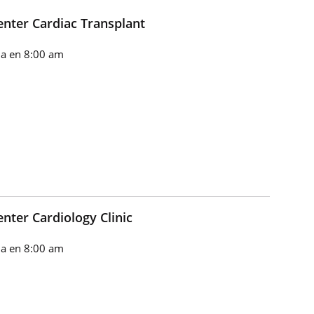
enter Cardiac Transplant
a en 8:00 am
nter Cardiology Clinic
a en 8:00 am