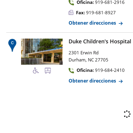
Oficina:
919-681-2916
Fax:
919-681-8927
Obtener direcciones
Duke Children's Hospital
2301 Erwin Rd
,
Durham
NC
27705
Oficina:
919-684-2410
Obtener direcciones