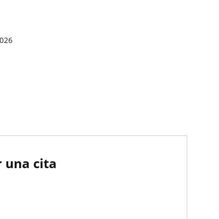
2026
 una cita