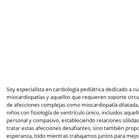
Soy especialista en cardiología pediátrica dedicado a cui
miocardiopatías y aquellos que requieren soporte circ
de afecciones complejas como miocardiopatía dilatada, r
niños con fisiología de ventrículo único, incluidos aqu
personal y compasivo, estableciendo relaciones sólidas 
tratar estas afecciones desafiantes, sino también prop
esperanza, todo mientras trabajamos juntos para mejora