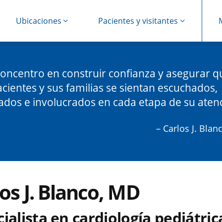
Ubicaciones
Pacientes y visitantes
oncentro en construir confianza y asegurar q
acientes y sus familias se sientan escuchados,
dos e involucrados en cada etapa de su aten
– Carlos J. Blan
os J. Blanco, MD
ialista en cardiología pediátric