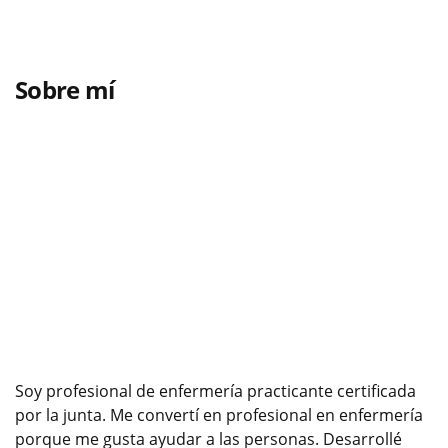
Sobre mí
Soy profesional de enfermería practicante certificada
por la junta. Me convertí en profesional en enfermería
porque me gusta ayudar a las personas. Desarrollé