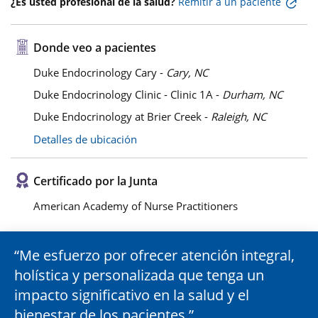
¿Es usted profesional de la salud?
Remitir a un paciente
Donde veo a pacientes
Duke Endocrinology Cary -
Cary, NC
Duke Endocrinology Clinic - Clinic 1A -
Durham, NC
Duke Endocrinology at Brier Creek -
Raleigh, NC
Detalles de ubicación
Certificado por la Junta
American Academy of Nurse Practitioners
Me esfuerzo por ofrecer atención integral,
holística y personalizada que tenga un
impacto significativo en la salud y el
bienestar de los pacientes.