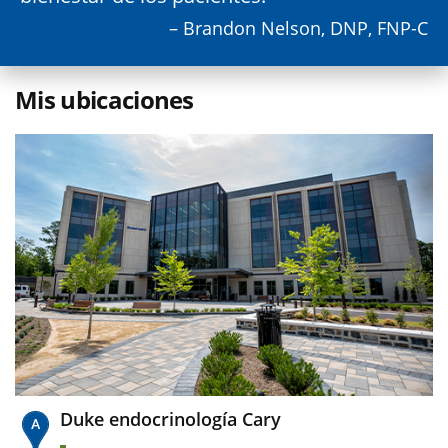
– Brandon Nelson, DNP, FNP-C
Mis ubicaciones
Duke endocrinología Cary