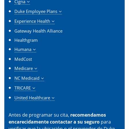
Cigna
Duke Employee Plans
Experience Health
Gateway Health Alliance
Healthgram
Humana
MedCost
Medicare
NC Medicaid
TRICARE
United Healthcare
Antes de programar su cita,
recomendamos
encarecidamente contactar a su seguro
para
verificar que la ubicación o el proveedor de Duke