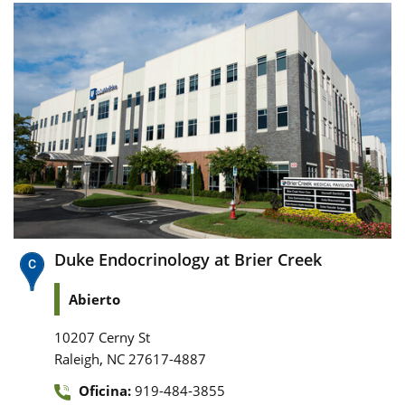
Duke Endocrinology at Brier Creek
Abierto
10207 Cerny St
,
Raleigh
NC
27617-4887
Oficina:
919-484-3855