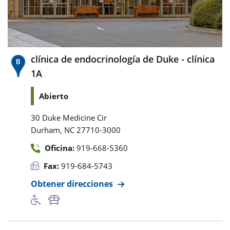
clínica de endocrinología de Duke - clínica
1A
Abierto
30 Duke Medicine Cir
,
Durham
NC
27710-3000
Oficina:
919-668-5360
Fax:
919-684-5743
Obtener direcciones