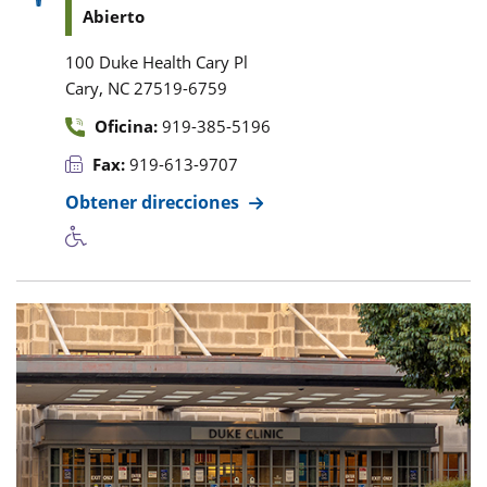
Abierto
100 Duke Health Cary Pl
,
Cary
NC
27519-6759
Oficina:
919-385-5196
Fax:
919-613-9707
Obtener direcciones