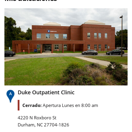
Duke Outpatient Clinic
Cerrado:
Apertura Lunes en 8:00 am
4220 N Roxboro St
,
Durham
NC
27704-1826