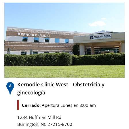
Kernodle Clinic West - Obstetricia y
ginecología
Cerrado:
Apertura Lunes en 8:00 am
1234 Huffman Mill Rd
,
Burlington
NC
27215-8700