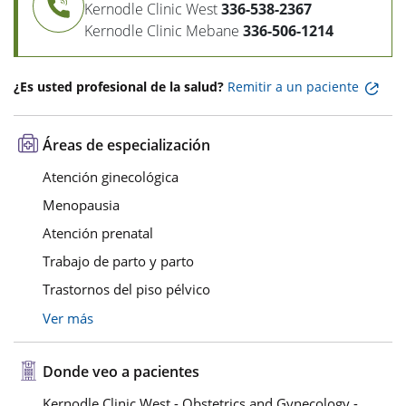
Kernodle Clinic West
336-538-2367
Kernodle Clinic Mebane
336-506-1214
¿Es usted profesional de la salud?
Remitir a un paciente
Áreas de especialización
Atención ginecológica
Menopausia
Atención prenatal
Trabajo de parto y parto
Trastornos del piso pélvico
Ver más
Donde veo a pacientes
Kernodle Clinic West - Obstetrics and Gynecology -