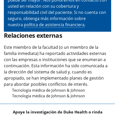
puede ser mayor. Nos pondremos en contacto con
usted en relación con su cobertura y
responsabilidad civil del paciente. Si no cuenta con
seguro, obtenga más información sobre
nuestra
política de asistencia financiera
.
Relaciones externas
Este miembro de la facultad (o un miembro de la
familia inmediata) ha reportado actividades externas
con las empresas o instituciones que se enumeran a
continuación. Esta información ha sido comunicada a
la dirección del sistema de salud y, cuando es
apropiado, se han implementado planes de gestión
para abordar posibles conflictos de interés.
Tecnología médica de Johnson & Johnson
Tecnología médica de Johnson & Johnson
Apoye la investigación de Duke Health o rinda