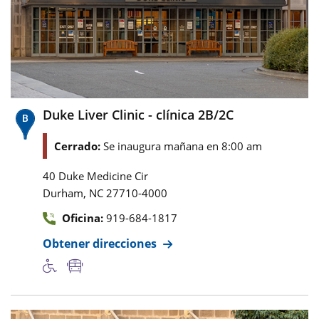
Duke Liver Clinic - clínica 2B/2C
Cerrado:
Se inaugura mañana en 8:00 am
40 Duke Medicine Cir
,
Durham
NC
27710-4000
Oficina:
919-684-1817
Obtener direcciones