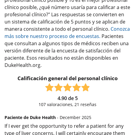
profesional clínico posible y 10 es el mejor profesional
clínico posible, ¿qué número usaría para calificar a este
profesional clínico?" Las respuestas se convierten en
un sistema de calificación de 5 puntos y se aplican de
manera consistente a todo el personal clínico.
Conozca
más sobre nuestro proceso de encuestas.
Pacientes
que consultan a algunos tipos de médicos reciben una
versión diferente de la encuesta de satisfacción del
paciente. Esos resultados no están disponibles en
DukeHealth.org.
Calificación general del personal clínico
4.90
de
5
107
valoraciones,
21
reseñas
Paciente de Duke Health
- December 2025
If I ever get the opportunity to refer a patient for any
type of liver concerns, I will certainly encourage them