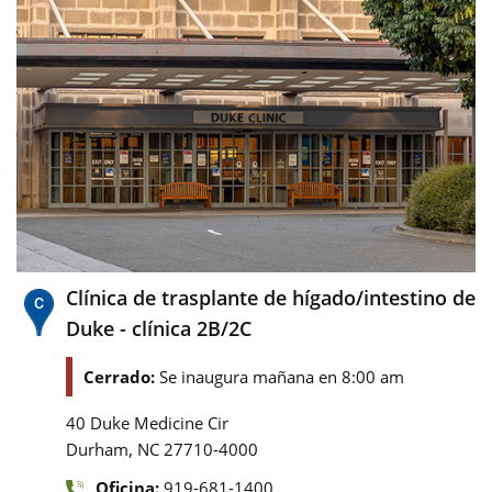
Clínica de trasplante de hígado/intestino de
Duke - clínica 2B/2C
Cerrado:
Se inaugura mañana en 8:00 am
40 Duke Medicine Cir
,
Durham
NC
27710-4000
Oficina:
919-681-1400