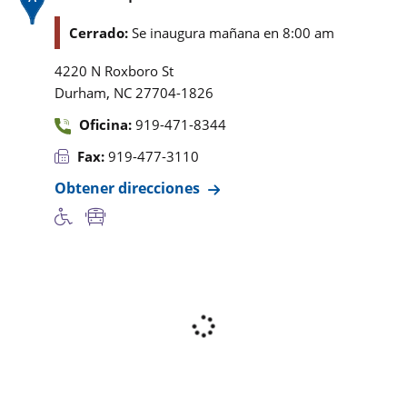
Cerrado:
Se inaugura mañana en 8:00 am
4220 N Roxboro St
,
Durham
NC
27704-1826
Oficina:
919-471-8344
Fax:
919-477-3110
Obtener direcciones