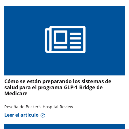
Cómo se están preparando los sistemas de
salud para el programa GLP-1 Bridge de
Medicare
Reseña de Becker's Hospital Review
Leer el artículo