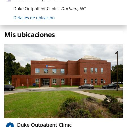
Duke Outpatient Clinic -
Durham, NC
Detalles de ubicación
Mis ubicaciones
Duke Outpatient Clinic