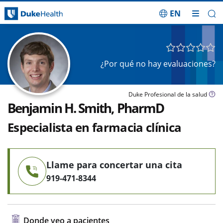
EN
Saltar navegación
¿Por qué no hay evaluaciones?
Duke Profesional de la salud
Benjamin H. Smith, PharmD
Especialista en farmacia clínica
Llame para concertar una cita
919-471-8344
Donde veo a pacientes