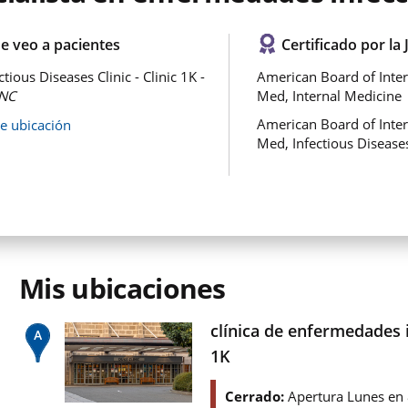
e veo a pacientes
Certificado por la 
tious Diseases Clinic - Clinic 1K -
American Board of Inter
NC
Med, Internal Medicine
American Board of Inter
de ubicación
Med, Infectious Disease
Mis ubicaciones
clínica de enfermedades i
1K
Cerrado:
Apertura Lunes en