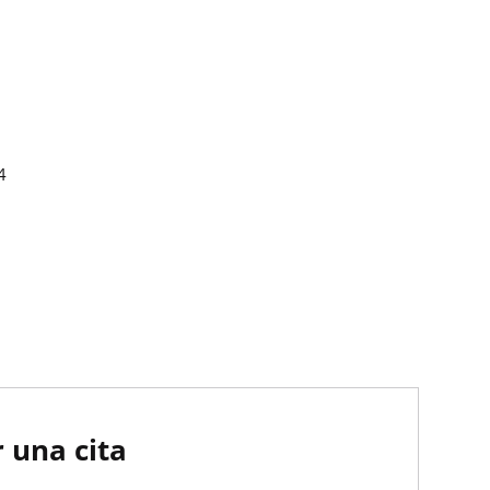
4
 una cita