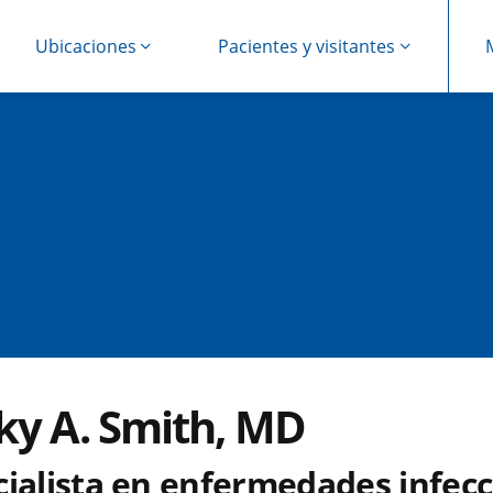
Ubicaciones
Pacientes y visitantes
ky A. Smith, MD
cialista en enfermedades infecc