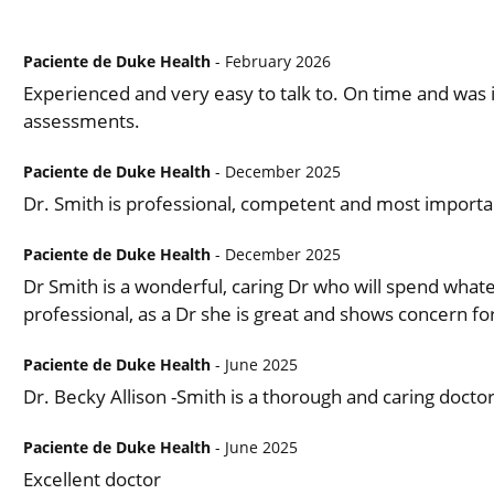
Paciente de Duke Health
- February 2026
Experienced and very easy to talk to. On time and was 
assessments.
Paciente de Duke Health
- December 2025
Dr. Smith is professional, competent and most importan
Paciente de Duke Health
- December 2025
Dr Smith is a wonderful, caring Dr who will spend what
professional, as a Dr she is great and shows concern for
Paciente de Duke Health
- June 2025
Dr. Becky Allison -Smith is a thorough and caring doctor
Paciente de Duke Health
- June 2025
Excellent doctor