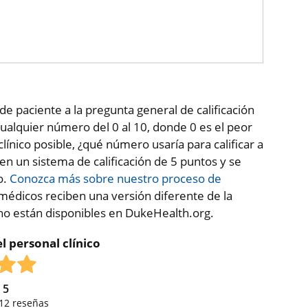
de paciente a la pregunta general de calificación
ualquier número del 0 al 10, donde 0 es el peor
clínico posible, ¿qué número usaría para calificar a
 en un sistema de calificación de 5 puntos y se
o.
Conozca más sobre nuestro proceso de
médicos reciben una versión diferente de la
 no están disponibles en DukeHealth.org.
l personal clínico
e
5
12
reseñas