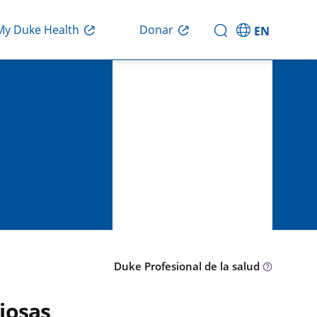
Donar
My Duke Health
EN
Duke Profesional de la salud
iosas