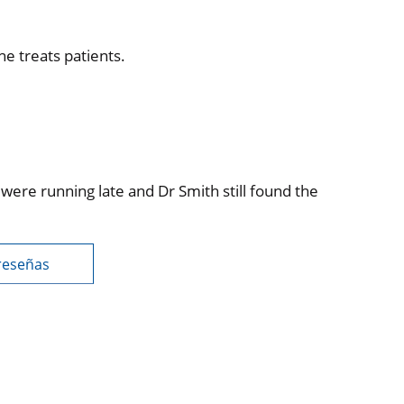
e treats patients.
re running late and Dr Smith still found the
reseñas