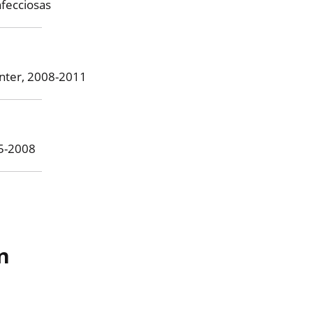
fecciosas
enter, 2008-2011
05-2008
n