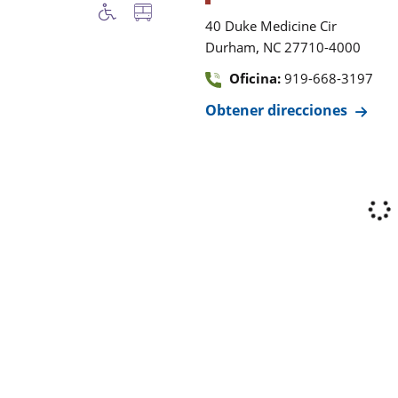
40 Duke Medicine Cir
,
Durham
NC
27710-4000
Oficina:
919-668-3197
Obtener direcciones