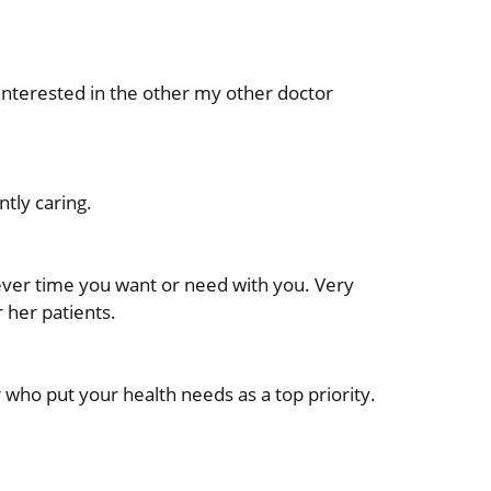
interested in the other my other doctor
tly caring.
ever time you want or need with you. Very
 her patients.
 who put your health needs as a top priority.