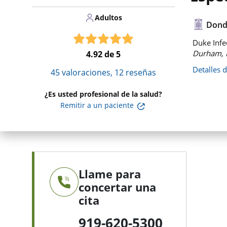
Adultos
Dond
Duke Infec
Durham, 
4.92
de 5
Detalles 
45
valoraciones,
12
reseñas
¿Es usted profesional de la salud?
Remitir a un paciente
Llame para
concertar una
cita
919-620-5300