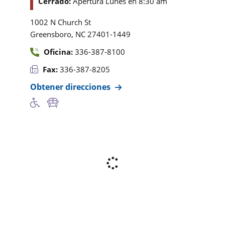
Cerrado:
Apertura Lunes en 8:30 am
1002 N Church St
,
Greensboro
NC
27401-1449
Oficina:
336-387-8100
Fax:
336-387-8205
Obtener direcciones