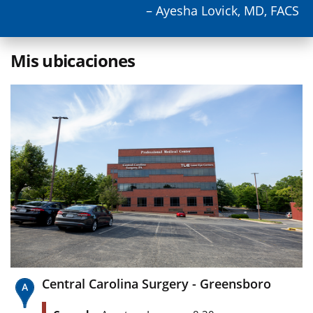
– Ayesha Lovick, MD, FACS
Mis ubicaciones
Central Carolina Surgery - Greensboro