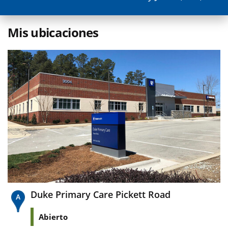
Mis ubicaciones
Duke Primary Care Pickett Road
Abierto