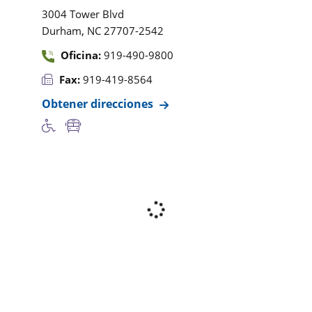
3004 Tower Blvd
,
Durham
NC
27707-2542
Oficina:
919-490-9800
Fax:
919-419-8564
Obtener direcciones