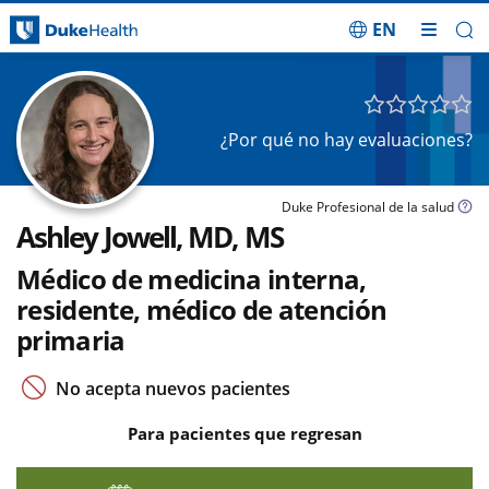
EN
Saltar navegación
¿Por qué no hay evaluaciones?
Duke Profesional de la salud
Ashley Jowell, MD, MS
Médico de medicina interna,
residente, médico de atención
primaria
No acepta nuevos pacientes
Para pacientes que regresan