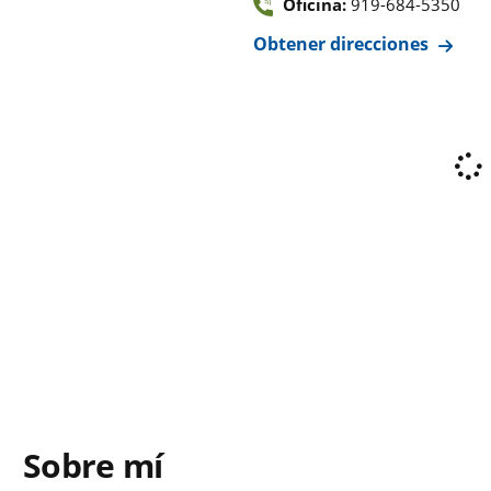
Oficina:
919-684-5350
Obtener direcciones
Sobre mí