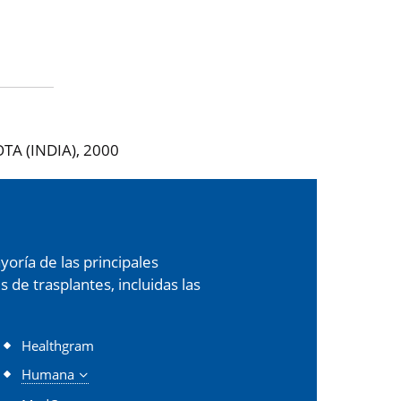
A (INDIA), 2000
oría de las principales
de trasplantes, incluidas las
Healthgram
Humana