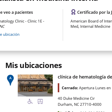
e veo a pacientes
Certificado por la 
tology Clinic - Clinic 1E -
American Board of Inter
NC
Med, Internal Medicine
de ubicación
Mis ubicaciones
clínica de hematología de
Cerrado:
Apertura Lunes en
40 Duke Medicine Cir
,
Durham
NC
27710-4000