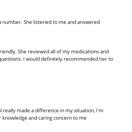
st a number. She listened to me and answered
iendly. She reviewed all of my medications and
questions. I would definitely recommended her to
l really made a difference in my situation, I'm
er knowledge and caring concern to me