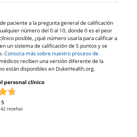
de paciente a la pregunta general de calificación
ualquier número del 0 al 10, donde 0 es el peor
clínico posible, ¿qué número usaría para calificar a
 en un sistema de calificación de 5 puntos y se
o.
Conozca más sobre nuestro proceso de
médicos reciben una versión diferente de la
 no están disponibles en DukeHealth.org.
l personal clínico
e
5
,
42
reseñas