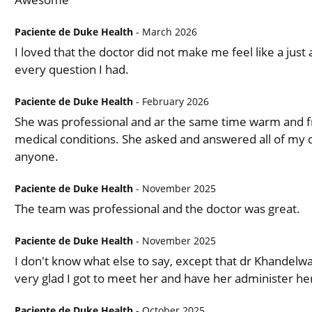
Paciente de Duke Health
- March 2026
I loved that the doctor did not make me feel like a ju
every question I had.
Paciente de Duke Health
- February 2026
She was professional and ar the same time warm and fr
medical conditions. She asked and answered all of my 
anyone.
Paciente de Duke Health
- November 2025
The team was professional and the doctor was great.
Paciente de Duke Health
- November 2025
I don't know what else to say, except that dr Khandelwa
very glad I got to meet her and have her administer h
Paciente de Duke Health
- October 2025