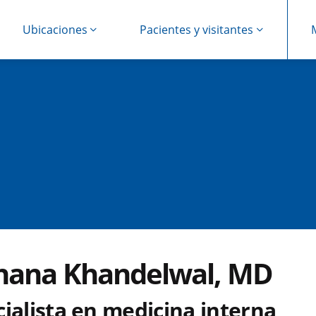
Ubicaciones
Pacientes y visitantes
hana Khandelwal, MD
ialista en medicina interna