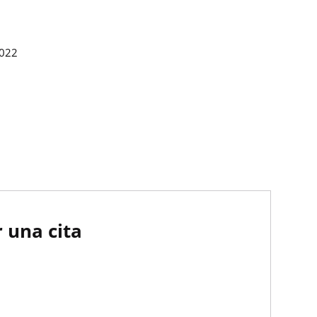
2022
 una cita