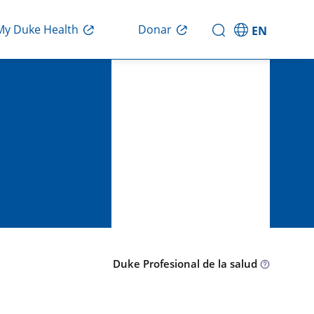
Donar
My Duke Health
EN
Duke Profesional de la salud