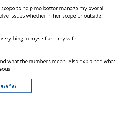
r scope to help me better manage my overall
olve issues whether in her scope or outside!
 everything to myself and my wife.
 and what the numbers mean. Also explained what
teous
reseñas