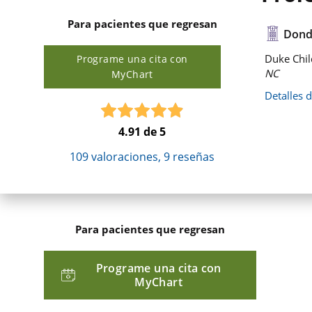
Para pacientes que regresan
Dond
Duke Chil
Programe una cita con
NC
MyChart
Detalles 
4.91
de 5
109
valoraciones,
9
reseñas
Para pacientes que regresan
Programe una cita con
MyChart