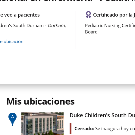
e veo a pacientes
Certificado por la 
dren's South Durham -
Durham,
Pediatric Nursing Certifi
Board
de ubicación
Mis ubicaciones
Duke Children's South D
Cerrado:
Se inaugura hoy e