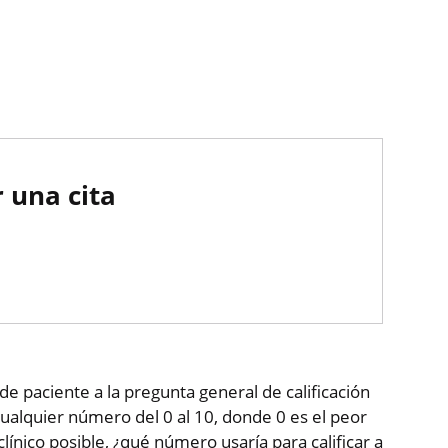
 una cita
de paciente a la pregunta general de calificación
ualquier número del 0 al 10, donde 0 es el peor
clínico posible, ¿qué número usaría para calificar a