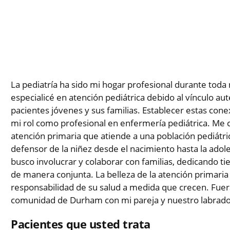
La pediatría ha sido mi hogar profesional durante toda 
especialicé en atención pediátrica debido al vínculo a
pacientes jóvenes y sus familias. Establecer estas cone
mi rol como profesional en enfermería pediátrica. Me c
atención primaria que atiende a una población pediátr
defensor de la niñez desde el nacimiento hasta la adoles
busco involucrar y colaborar con familias, dedicando t
de manera conjunta. La belleza de la atención primari
responsabilidad de su salud a medida que crecen. Fuera d
comunidad de Durham con mi pareja y nuestro labrador
Pacientes que usted trata