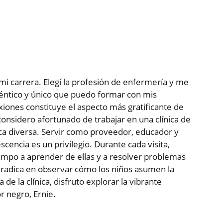
mi carrera. Elegí la profesión de enfermería y me
uténtico y único que puedo formar con mis
xiones constituye el aspecto más gratificante de
onsidero afortunado de trabajar en una clínica de
ica diversa. Servir como proveedor, educador y
cencia es un privilegio. Durante cada visita,
iempo a aprender de ellas y a resolver problemas
a radica en observar cómo los niños asumen la
e la clínica, disfruto explorar la vibrante
 negro, Ernie.