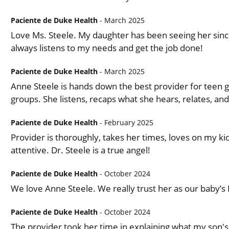
Paciente de Duke Health
- March 2025
Love Ms. Steele. My daughter has been seeing her since
always listens to my needs and get the job done!
Paciente de Duke Health
- March 2025
Anne Steele is hands down the best provider for teen gir
groups. She listens, recaps what she hears, relates, an
Paciente de Duke Health
- February 2025
Provider is thoroughly, takes her times, loves on my kid
attentive. Dr. Steele is a true angel!
Paciente de Duke Health
- October 2024
We love Anne Steele. We really trust her as our baby’s
Paciente de Duke Health
- October 2024
The provider took her time in explaining what my son'