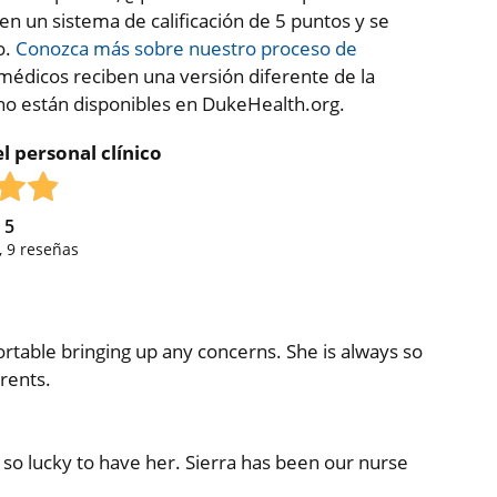
 en un sistema de calificación de 5 puntos y se
o.
Conozca más sobre nuestro proceso de
médicos reciben una versión diferente de la
 no están disponibles en DukeHealth.org.
l personal clínico
e
5
,
9
reseñas
rtable bringing up any concerns. She is always so
arents.
o lucky to have her. Sierra has been our nurse