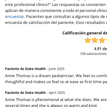
este profesional clínico?" Las respuestas se convierten
aplican de manera consistente a todo el personal clínic
encuestas.
Pacientes que consultan a algunos tipos de 
encuesta de satisfacción del paciente. Esos resultados
Calificación general de
4.91
d
109
valoraciones
Paciente de Duke Health
- June 2025
Anne Thomas is a dream pediatrician. We feel so comfo
thoughtful and makes us feel so at ease as first time p
Paciente de Duke Health
- April 2025
Anne Thomas is phenomenal at what she does. We are s
several times and she is always so warm and kind.