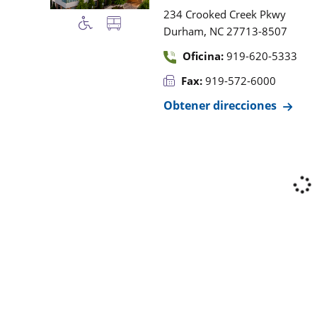
234 Crooked Creek Pkwy
,
Durham
NC
27713-8507
Oficina:
919-620-5333
Fax:
919-572-6000
Obtener direcciones