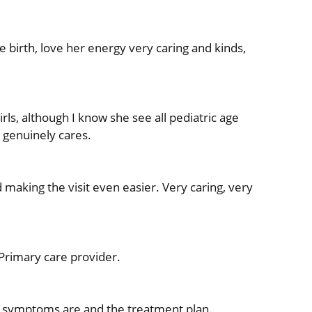
 birth, love her energy very caring and kinds,
ls, although I know she see all pediatric age
d genuinely cares.
 making the visit even easier. Very caring, very
 Primary care provider.
s symptoms are and the treatment plan.