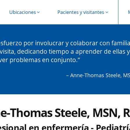
Ubicaciones
Pacientes y visitantes
sfuerzo por involucrar y colaborar con famili
visita, dedicando tiempo a aprender de ellas y
ver problemas en conjunto.
– Anne-Thomas Steele, M
e-Thomas Steele, MSN, 
sional en enfermería - Pediatrí