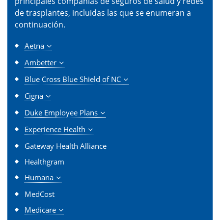
principales compañías de seguros de salud y redes
de trasplantes, incluidas las que se enumeran a
continuación.
Aetna
Ambetter
Blue Cross Blue Shield of NC
Cigna
Duke Employee Plans
Experience Health
Gateway Health Alliance
Healthgram
Humana
MedCost
Medicare