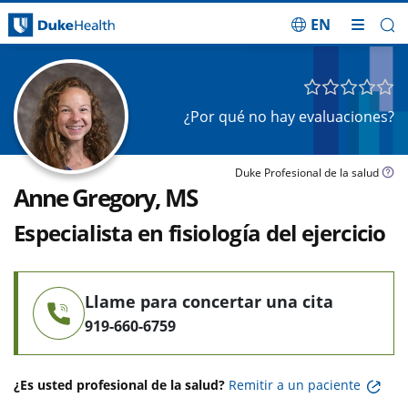
EN
Saltar navegación
¿Por qué no hay evaluaciones?
Duke Profesional de la salud
Anne Gregory, MS
Especialista en fisiología del ejercicio
Llame para concertar una cita
919-660-6759
¿Es usted profesional de la salud?
Remitir a un paciente