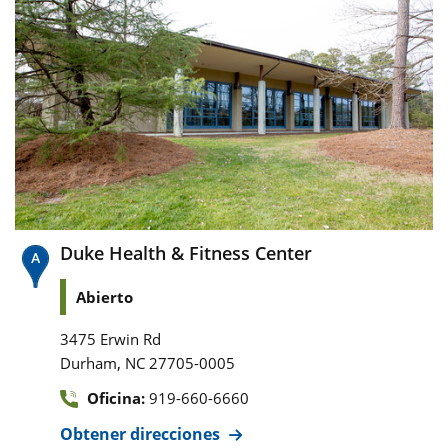
Duke Health & Fitness Center
Abierto
3475 Erwin Rd
,
Durham
NC
27705-0005
Oficina:
919-660-6660
Obtener direcciones