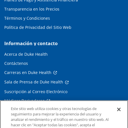
Transparencia en los Precios
Términos y Condiciones
Política de Privacidad del Sitio Web
Información y contacto
Acerca de Duke Health
Contáctenos
Carreras en Duke Health
Sala de Prensa de Duke Health
Suscripción al Correo Electrónico
Médicos Derivadores
Este sitio web utiliza cookies y otras tecnologías de
seguimiento para mejorar la experiencia del usuario y
Enlaces relacionados
analizar el rendimiento y el tráfico en nuestro sitio web. Al
hacer clic en "Aceptar todas las cookies", acepta el
Duke Cancer Institute