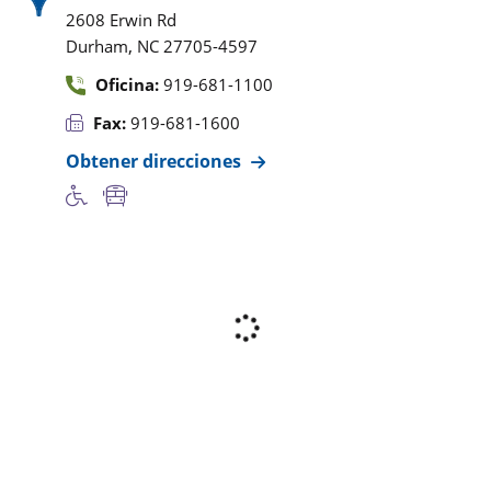
2608 Erwin Rd
,
Durham
NC
27705-4597
Oficina:
919-681-1100
Fax:
919-681-1600
Obtener direcciones