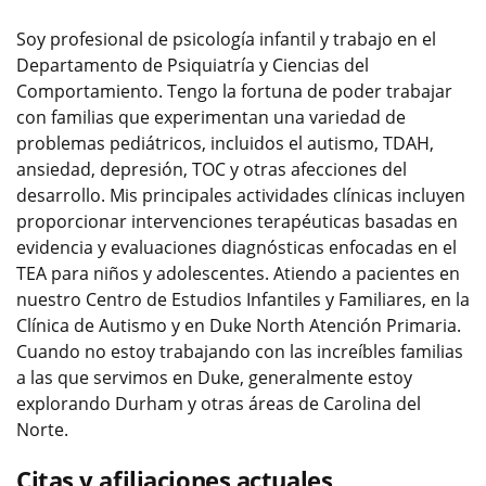
Soy profesional de psicología infantil y trabajo en el
Departamento de Psiquiatría y Ciencias del
Comportamiento. Tengo la fortuna de poder trabajar
con familias que experimentan una variedad de
problemas pediátricos, incluidos el autismo, TDAH,
ansiedad, depresión, TOC y otras afecciones del
desarrollo. Mis principales actividades clínicas incluyen
proporcionar intervenciones terapéuticas basadas en
evidencia y evaluaciones diagnósticas enfocadas en el
TEA para niños y adolescentes. Atiendo a pacientes en
nuestro Centro de Estudios Infantiles y Familiares, en la
Clínica de Autismo y en Duke North Atención Primaria.
Cuando no estoy trabajando con las increíbles familias
a las que servimos en Duke, generalmente estoy
explorando Durham y otras áreas de Carolina del
Norte.
Citas y afiliaciones actuales