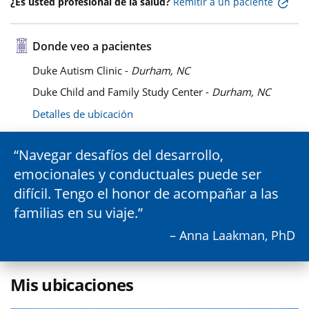
¿Es usted profesional de la salud?
Remitir a un paciente
Donde veo a pacientes
Duke Autism Clinic -
Durham, NC
Duke Child and Family Study Center -
Durham, NC
Detalles de ubicación
Navegar desafíos del desarrollo,
emocionales y conductuales puede ser
difícil. Tengo el honor de acompañar a las
familias en su viaje.
– Anna Laakman, PhD
Mis ubicaciones