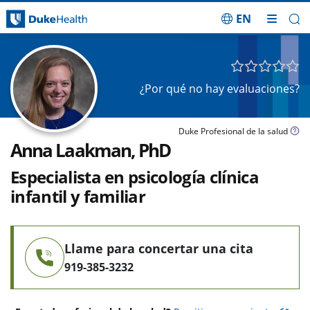
EN
Saltar navegación
¿Por qué no hay evaluaciones?
Duke Profesional de la salud
Anna Laakman, PhD
Especialista en psicología clínica
infantil y familiar
Llame para concertar una cita
919-385-3232