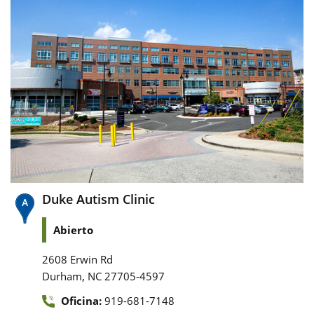
Duke Autism Clinic
Abierto
2608 Erwin Rd
,
Durham
NC
27705-4597
Oficina:
919-681-7148