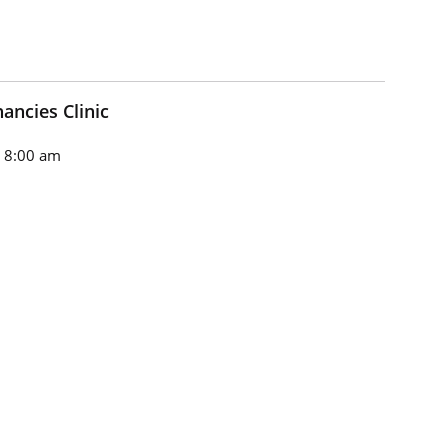
ancies Clinic
n 8:00 am