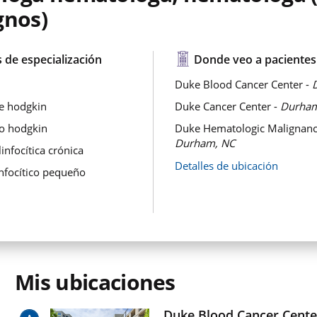
gnos)
 de especialización
Donde veo a pacientes
Duke Blood Cancer Center -
e hodgkin
Duke Cancer Center -
Durham
o hodgkin
Duke Hematologic Malignancie
Durham, NC
infocítica crónica
Detalles de ubicación
infocítico pequeño
Mis ubicaciones
Duke Blood Cancer Cente