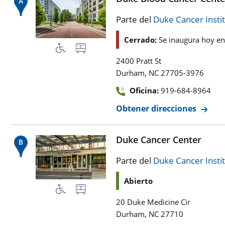
Parte del
Duke Cancer Insti
Cerrado:
Se inaugura hoy e
2400 Pratt St
,
Durham
NC
27705-3976
Oficina:
919-684-8964
Obtener direcciones
Duke Cancer Center
Parte del
Duke Cancer Insti
Abierto
20 Duke Medicine Cir
,
Durham
NC
27710