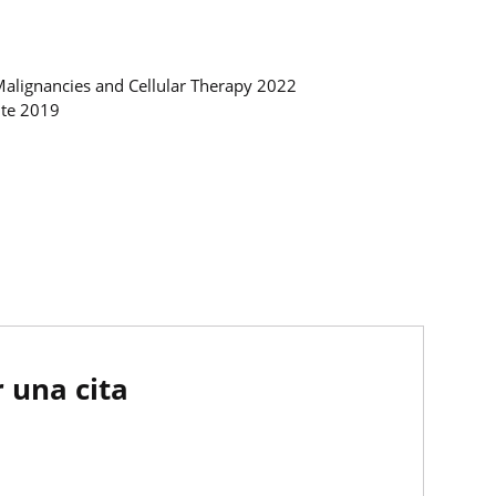
Malignancies and Cellular Therapy 2022
ute 2019
 una cita