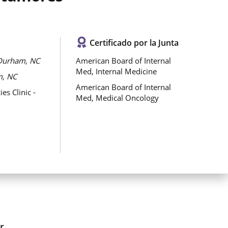
Certificado por la Junta
Durham, NC
American Board of Internal
Med, Internal Medicine
, NC
American Board of Internal
s Clinic -
Med, Medical Oncology
r