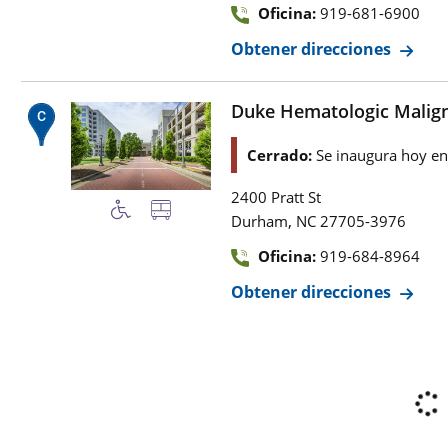
Oficina:
919-681-6900
Obtener direcciones
Duke Hematologic Malign
Cerrado:
Se inaugura hoy e
2400 Pratt St
,
Durham
NC
27705-3976
Oficina:
919-684-8964
Obtener direcciones