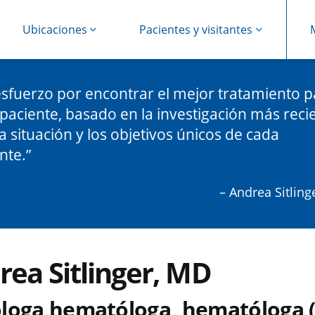
Ubicaciones
Pacientes y visitantes
sfuerzo por encontrar el mejor tratamiento p
paciente, basado en la investigación más reci
la situación y los objetivos únicos de cada
nte.
– Andrea Sitling
rea Sitlinger, MD
loga hematóloga, hematóloga 