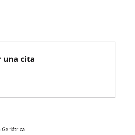
 una cita
 Geriátrica