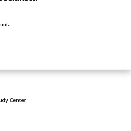
Junta
udy Center