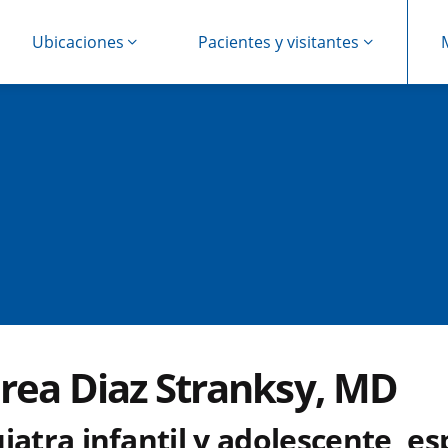
Ubicaciones
Pacientes y visitantes
rea Diaz Stranksy, MD
iatra infantil y adolescente, es