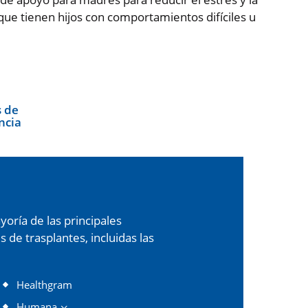
que tienen hijos con comportamientos difíciles u
 de
ncia
oría de las principales
de trasplantes, incluidas las
Healthgram
Humana