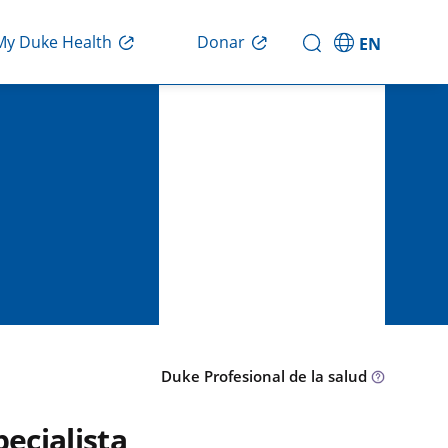
Donar
My Duke Health
EN
Duke Profesional de la salud
pecialista