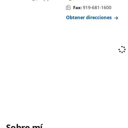
Fax:
919-681-1600
Obtener direcciones
Sobre mí