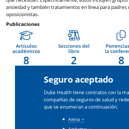
ansiedad y también tratamientos en línea para padres 
oposicionistas.
Publicaciones
Artículos
Secciones del
Ponencias
académicos
libro
la confere
8
2
8
Seguro aceptado
Duke Health tiene contratos con la may
compañías de seguros de salud y redes 
que se enumeran a continuación.
Aetna