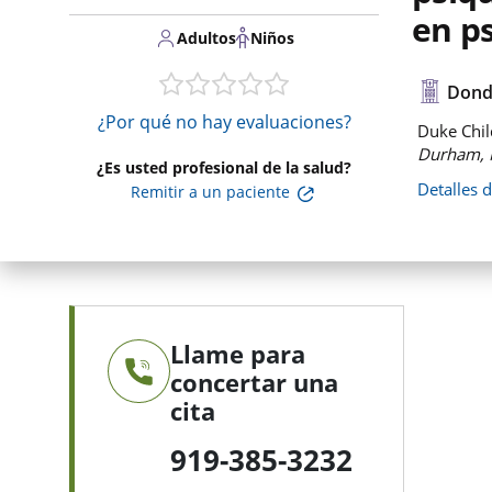
en ps
Adultos
Niños
Dond
¿Por qué no hay evaluaciones?
Duke Chil
Durham, 
¿Es usted profesional de la salud?
Detalles 
Remitir a un paciente
Llame para
concertar una
cita
919-385-3232