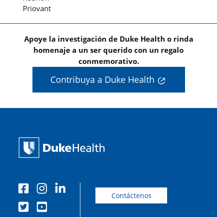
Priovant
Apoye la investigación de Duke Health o rinda
homenaje a un ser querido con un regalo
conmemorativo.
Contribuya a Duke Health
Contáctenos