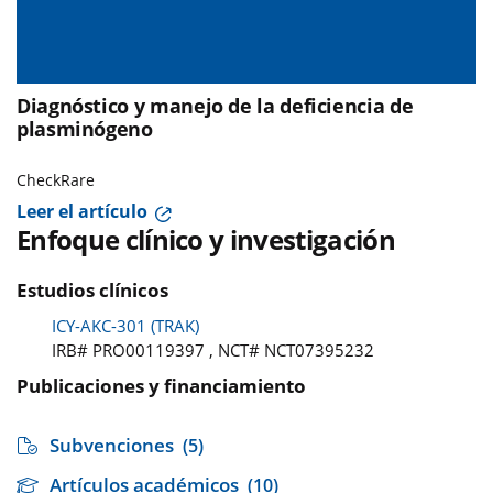
Diagnóstico y manejo de la deficiencia de
plasminógeno
CheckRare
Leer el artículo
Enfoque clínico y investigación
Estudios clínicos
ICY-AKC-301 (TRAK)
IRB# PRO00119397 , NCT# NCT07395232
Publicaciones y financiamiento
Subvenciones
(5)
Artículos académicos
(10)