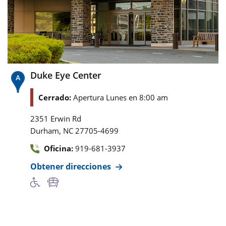
Duke Eye Center
Cerrado:
Apertura Lunes en 8:00 am
2351 Erwin Rd
,
Durham
NC
27705-4699
Oficina:
919-681-3937
Obtener direcciones