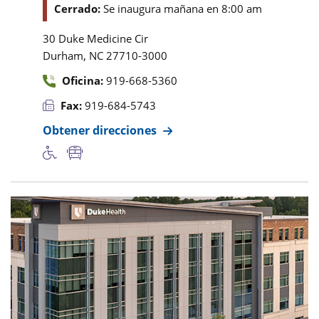
Cerrado:
Se inaugura mañana en 8:00 am
30 Duke Medicine Cir
,
Durham
NC
27710-3000
Oficina:
919-668-5360
Fax:
919-684-5743
Obtener direcciones