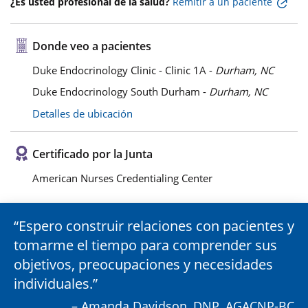
¿Es usted profesional de la salud?
Remitir a un paciente
Donde veo a pacientes
Duke Endocrinology Clinic - Clinic 1A -
Durham, NC
Duke Endocrinology South Durham -
Durham, NC
Detalles de ubicación
Certificado por la Junta
American Nurses Credentialing Center
Espero construir relaciones con pacientes y
tomarme el tiempo para comprender sus
objetivos, preocupaciones y necesidades
individuales.
– Amanda Davidson, DNP, AGACNP-BC