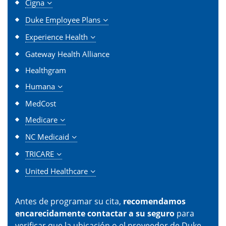
Cigna
Duke Employee Plans
Experience Health
Gateway Health Alliance
Healthgram
Humana
MedCost
Medicare
NC Medicaid
TRICARE
United Healthcare
Antes de programar su cita,
recomendamos
encarecidamente contactar a su seguro
para
verificar que la ubicación o el proveedor de Duke