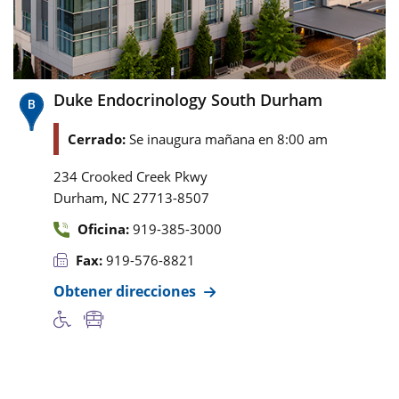
Duke Endocrinology South Durham
Cerrado:
Se inaugura mañana en 8:00 am
234 Crooked Creek Pkwy
,
Durham
NC
27713-8507
Oficina:
919-385-3000
Fax:
919-576-8821
Obtener direcciones