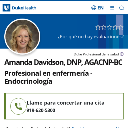
EN
Saltar navegación
¿Por qué no hay evaluaciones?
Duke Profesional de la salud
Amanda Davidson, DNP, AGACNP-BC
Profesional en enfermería -
Endocrinología
Llame para concertar una cita
919-620-5300