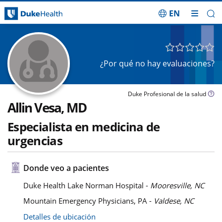
EN
Saltar navegación
¿Por qué no hay evaluaciones?
Duke Profesional de la salud
Allin Vesa, MD
Especialista en medicina de
urgencias
Donde veo a pacientes
Duke Health Lake Norman Hospital -
Mooresville, NC
Mountain Emergency Physicians, PA -
Valdese, NC
Detalles de ubicación