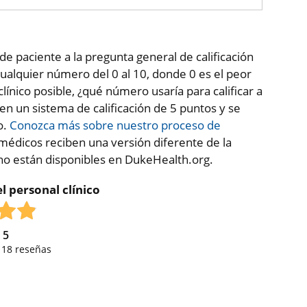
de paciente a la pregunta general de calificación
ualquier número del 0 al 10, donde 0 es el peor
clínico posible, ¿qué número usaría para calificar a
 en un sistema de calificación de 5 puntos y se
o.
Conozca más sobre nuestro proceso de
médicos reciben una versión diferente de la
 no están disponibles en DukeHealth.org.
l personal clínico
e
5
,
18
reseñas