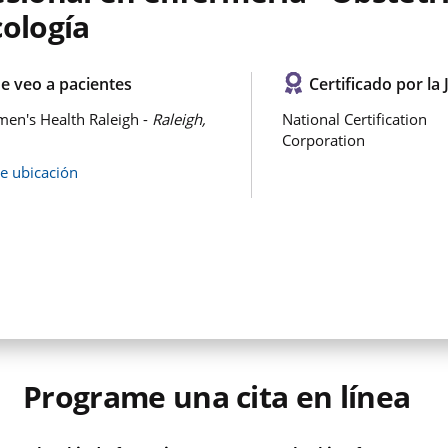
cología
e veo a pacientes
Certificado por la 
en's Health Raleigh -
Raleigh,
National Certification
Corporation
de ubicación
Programe una cita en línea