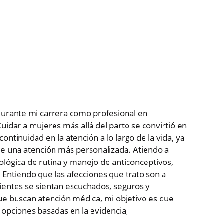
durante mi carrera como profesional en
Cuidar a mujeres más allá del parto se convirtió en
ntinuidad en la atención a lo largo de la vida, ya
te una atención más personalizada. Atiendo a
ológica de rutina y manejo de anticonceptivos,
 Entiendo que las afecciones que trato son a
ientes se sientan escuchados, seguros y
ue buscan atención médica, mi objetivo es que
 opciones basadas en la evidencia,