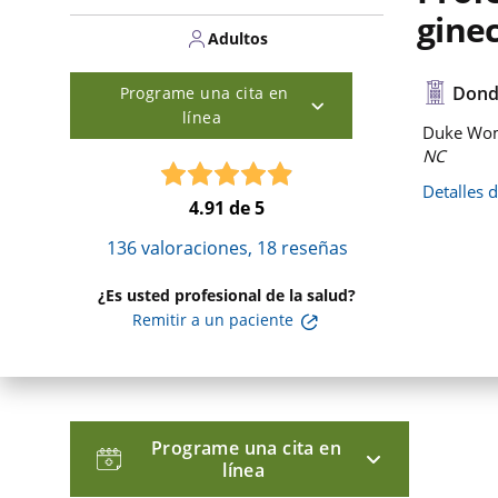
gine
Adultos
Dond
Programe una cita en
línea
Duke Wom
NC
Detalles 
4.91
de 5
136
valoraciones,
18
reseñas
¿Es usted profesional de la salud?
Remitir a un paciente
Programe una cita en
línea