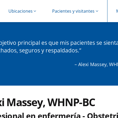
Ubicaciones
Pacientes y visitantes
bjetivo principal es que mis pacientes se sient
hados, seguros y respaldados.
– Alexi Massey, W
xi Massey, WHNP-BC
sional en enfermería - Obstetri