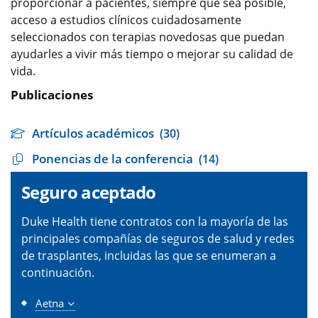
proporcionar a pacientes, siempre que sea posible,
acceso a estudios clínicos cuidadosamente
seleccionados con terapias novedosas que puedan
ayudarles a vivir más tiempo o mejorar su calidad de
vida.
Publicaciones
Artículos académicos
(30)
Ponencias de la conferencia
(14)
Seguro aceptado
Duke Health tiene contratos con la mayoría de las
principales compañías de seguros de salud y redes
de trasplantes, incluidas las que se enumeran a
continuación.
Aetna