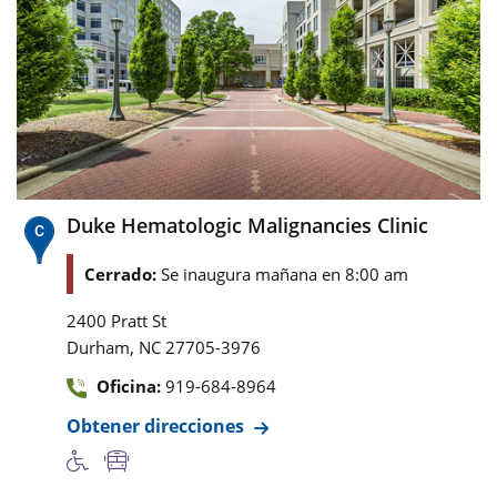
Duke Hematologic Malignancies Clinic
Cerrado:
Se inaugura mañana en 8:00 am
2400 Pratt St
,
Durham
NC
27705-3976
Oficina:
919-684-8964
Obtener direcciones