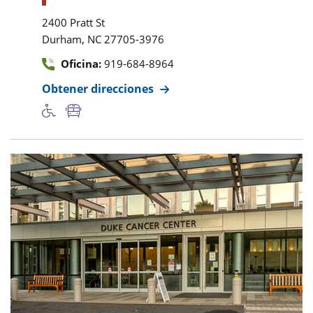
2400 Pratt St
,
Durham
NC
27705-3976
Oficina:
919-684-8964
Obtener direcciones