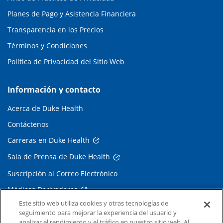
Planes de Pago y Asistencia Financiera
Transparencia en los Precios
Términos y Condiciones
Política de Privacidad del Sitio Web
Información y contacto
Acerca de Duke Health
Contáctenos
Carreras en Duke Health
Sala de Prensa de Duke Health
Suscripción al Correo Electrónico
Médicos Derivadores
Este sitio web utiliza cookies y otras tecnologías de
seguimiento para mejorar la experiencia del usuario y
Enlaces relacionados
analizar el rendimiento y el tráfico en nuestro sitio web. Al