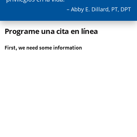
– Abby E. Dillard, PT, DPT
Programe una cita en línea