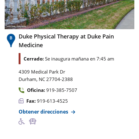
Duke Physical Therapy at Duke Pain
Medicine
Cerrado:
Se inaugura mañana en 7:45 am
4309 Medical Park Dr
,
Durham
NC
27704-2388
Oficina:
919-385-7507
Fax:
919-613-4525
Obtener direcciones