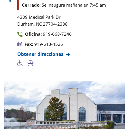
Cerrado:
Se inaugura mañana en 7:45 am
4309 Medical Park Dr
,
Durham
NC
27704-2388
Oficina:
919-668-7246
Fax:
919-613-4525
Obtener direcciones