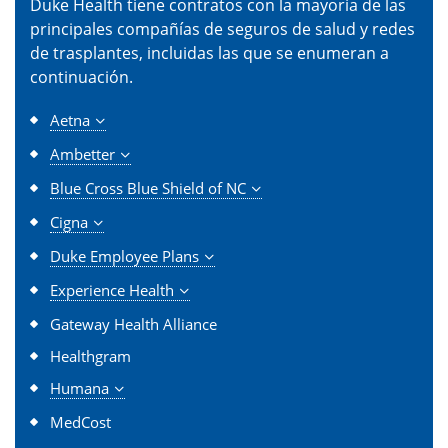
Duke Health tiene contratos con la mayoría de las
principales compañías de seguros de salud y redes
de trasplantes, incluidas las que se enumeran a
continuación.
Aetna
Ambetter
Blue Cross Blue Shield of NC
Cigna
Duke Employee Plans
Experience Health
Gateway Health Alliance
Healthgram
Humana
MedCost