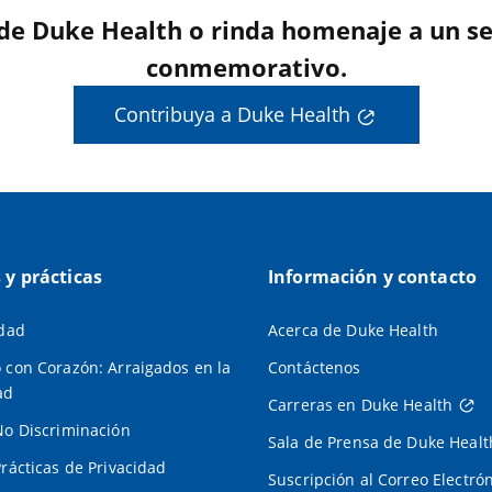
 de Duke Health o rinda homenaje a un se
conmemorativo.
Contribuya a Duke Health
s y prácticas
Información y contacto
idad
Acerca de Duke Health
 con Corazón: Arraigados en la
Contáctenos
ad
Carreras en Duke Health
No Discriminación
Sala de Prensa de Duke Healt
Prácticas de Privacidad
Suscripción al Correo Electró