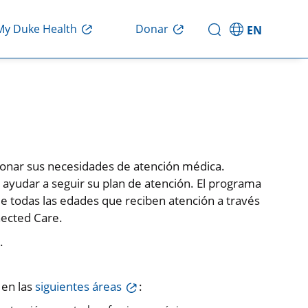
My Duke Health
Donar
EN
ionar sus necesidades de atención médica.
ayudar a seguir su plan de atención. El programa
de todas las edades que reciben atención a través
nected Care.
.
 en las
siguientes áreas
: