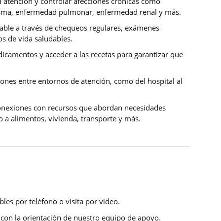
a atención y controlar afecciones crónicas como
, asma, enfermedad pulmonar, enfermedad renal y más.
able a través de chequeos regulares, exámenes
s de vida saludables.
camentos y acceder a las recetas para garantizar que
iones entre entornos de atención, como del hospital al
onexiones con recursos que abordan necesidades
o a alimentos, vivienda, transporte y más.
bles por teléfono o visita por video.
con la orientación de nuestro equipo de apoyo.