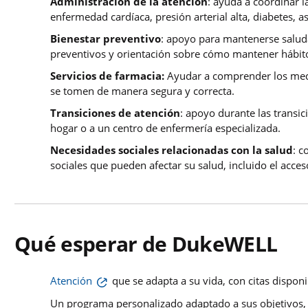
Administración de la atención
: ayuda a coordinar l
enfermedad cardíaca, presión arterial alta, diabetes
Bienestar preventivo
: apoyo para mantenerse salud
preventivos y orientación sobre cómo mantener hábito
Servicios de farmacia:
Ayudar a comprender los medi
se tomen de manera segura y correcta.
Transiciones de atención
: apoyo durante las transic
hogar o a un centro de enfermería especializada.
Necesidades sociales relacionadas con la salud
: c
sociales que pueden afectar su salud, incluido el acces
Qué esperar de DukeWELL
Atención
que se adapta a su vida, con citas disponi
Un programa personalizado adaptado a sus objetivos, 