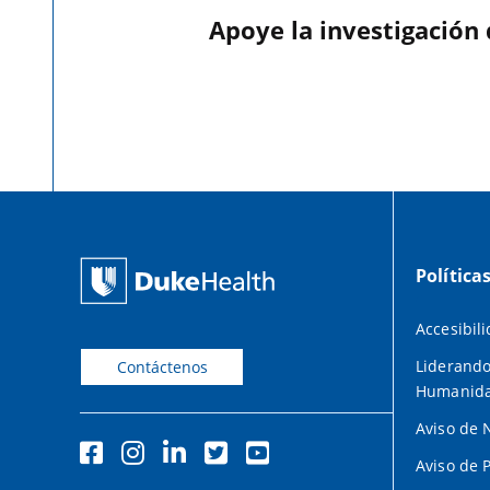
Apoye la investigación
Política
Accesibil
Liderando
Contáctenos
Humanid
Aviso de 
Aviso de 