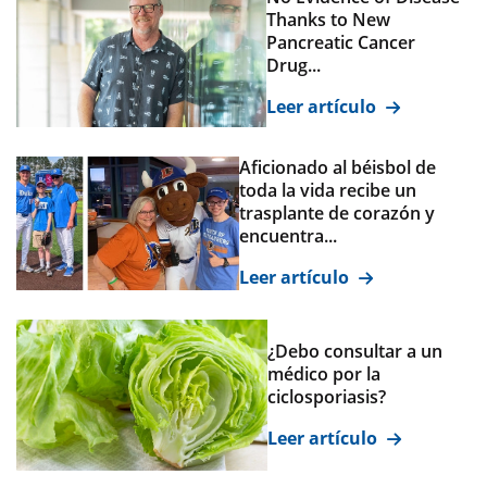
Thanks to New
Pancreatic Cancer
Drug...
Leer artículo
Aficionado al béisbol de
toda la vida recibe un
trasplante de corazón y
encuentra...
Leer artículo
¿Debo consultar a un
médico por la
ciclosporiasis?
Leer artículo