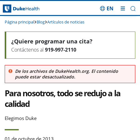
EN
Saltar navegación
Página principal
Blog
Artículos de noticias
¿Quiere programar una cita?
Contáctenos al
919-997-2110
De los archivos de DukeHealth.org. El contenido
puede estar desactualizado.
Para nosotros, todo se redujo a la
calidad
Elegimos Duke
01 de octubre de 2013