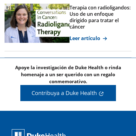
Terapia con radioligandos:
Uso de un enfoque
dirigido para tratar el
cáncer
Leer artículo
Apoye la investigación de Duke Health o rinda
homenaje a un ser querido con un regalo
conmemorativo.
Contribuya a Duke Health