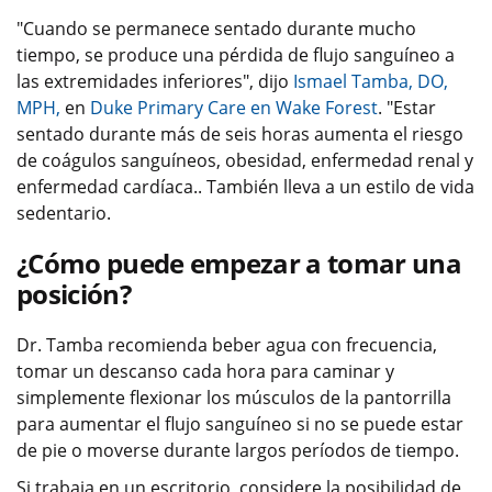
"Cuando se permanece sentado durante mucho
tiempo, se produce una pérdida de flujo sanguíneo a
las extremidades inferiores", dijo
Ismael Tamba, DO,
MPH,
en
Duke Primary Care en Wake Forest
. "Estar
sentado durante más de seis horas aumenta el riesgo
de coágulos sanguíneos, obesidad, enfermedad renal y
enfermedad cardíaca.. También lleva a un estilo de vida
sedentario.
¿Cómo puede empezar a tomar una
posición?
Dr. Tamba recomienda beber agua con frecuencia,
tomar un descanso cada hora para caminar y
simplemente flexionar los músculos de la pantorrilla
para aumentar el flujo sanguíneo si no se puede estar
de pie o moverse durante largos períodos de tiempo.
Si trabaja en un escritorio, considere la posibilidad de