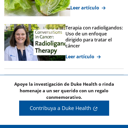
Leer artículo
Terapia con radioligandos:
Uso de un enfoque
dirigido para tratar el
cáncer
Leer artículo
Apoye la investigación de Duke Health o rinda
homenaje a un ser querido con un regalo
conmemorativo.
Contribuya a Duke Health