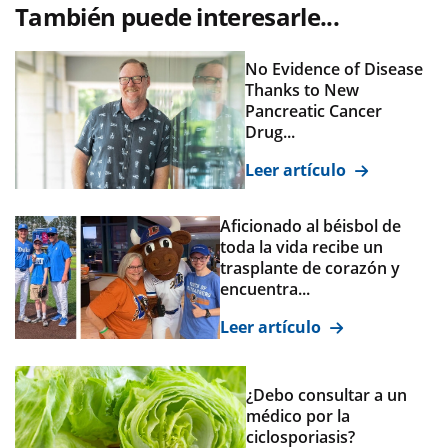
También puede interesarle...
No Evidence of Disease
Thanks to New
Pancreatic Cancer
Drug...
Leer artículo
Aficionado al béisbol de
toda la vida recibe un
trasplante de corazón y
encuentra...
Leer artículo
¿Debo consultar a un
médico por la
ciclosporiasis?