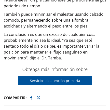
Intente elevar un pie cuando esté de pie durante largos
períodos de tiempo.
También puede minimizar el malestar usando calzado
cómodo, permaneciendo sobre una alfombra
acolchada y alternando el peso entre los pies.
La conclusión es que un exceso de cualquier cosa
probablemente no sea lo ideal. "Ya sea que esté
sentado todo el día o de pie, es importante variar la
posición para mantener el flujo sanguíneo en
movimiento", dijo el Dr. Tamba.
Obtenga más información sobre
Servicios de atención primaria
Facebook
Twitter
COMPARTIR: