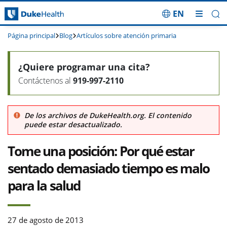
EN
Saltar navegación
Página principal
Blog
Artículos sobre atención primaria
¿Quiere programar una cita?
Contáctenos al
919-997-2110
De los archivos de DukeHealth.org. El contenido
puede estar desactualizado.
Tome una posición: Por qué estar
sentado demasiado tiempo es malo
para la salud
27 de agosto de 2013