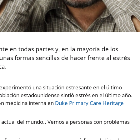
nte en todas partes y, en la mayoría de los
unas formas sencillas de hacer frente al estrés
ca.
experimentó una situación estresante en el último
población estadounidense sintió estrés en el último año.
 en medicina interna en
Duke Primary Care Heritage
ón actual del mundo.. Vemos a personas con problemas