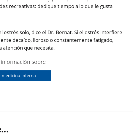
ades recreativas; dedique tiempo a lo que le gusta
trés solo, dice el Dr. Bernat. Si el estrés interfiere
 siente decaído, lloroso o constantemente fatigado,
a atención que necesita.
información sobre
e medicina interna
..