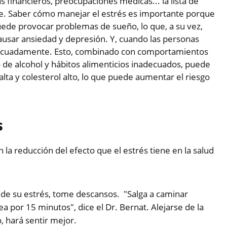
 financieros, preocupaciones médicas... la lista de
le. Saber cómo manejar el estrés es importante porque
ede provocar problemas de sueño, lo que, a su vez,
ausar ansiedad y depresión. Y, cuando las personas
decuadamente. Esto, combinado con comportamientos
de alcohol y hábitos alimenticios inadecuados, puede
lta y colesterol alto, lo que puede aumentar el riesgo
s
a reducción del efecto que el estrés tiene en la salud
usa de su estrés, tome descansos. "Salga a caminar
a por 15 minutos", dice el Dr. Bernat. Alejarse de la
, hará sentir mejor.