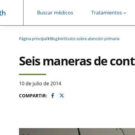
Buscar médicos
Tratamientos
Saltar navegación
Página principal
Blog
Artículos sobre atención primaria
Seis maneras de contr
10 de julio de 2014
Facebook
Twitter
COMPARTIR: