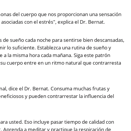
ormonas del cuerpo que nos proporcionan una sensación
sociadas con el estrés", explica el Dr. Bernat.
ras de sueño cada noche para sentirse bien descansadas,
ir lo suficiente. Establezca una rutina de sueño y
te a la misma hora cada mañana. Siga este patrón
 su cuerpo entre en un ritmo natural que contrarresta
al, dice el Dr. Bernat. Consuma muchas frutas y
eficiosos y pueden contrarrestar la influencia del
ra usted. Eso incluye pasar tiempo de calidad con
er. Aprenda a meditar y practique la respiración de