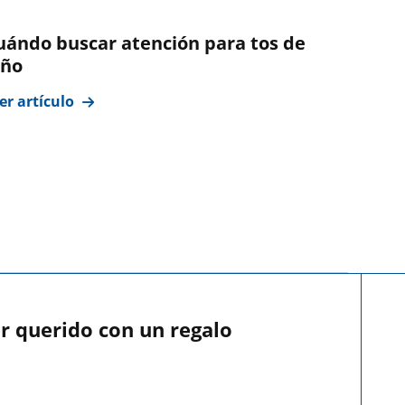
uándo buscar atención para tos de
iño
er artículo
r querido con un regalo