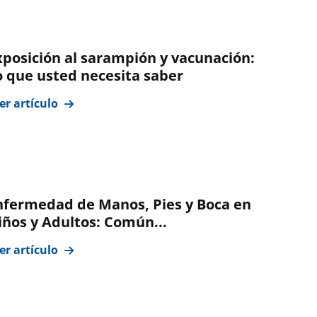
xposición al sarampión y vacunación:
o que usted necesita saber
er artículo
nfermedad de Manos, Pies y Boca en
iños y Adultos: Común...
er artículo