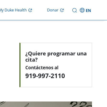
My Duke Health
Donar
EN
¿Quiere programar una
cita?
Contáctenos al
919-997-2110