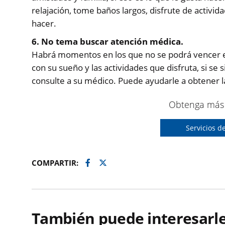
relajación, tome baños largos, disfrute de activid
hacer.
6. No tema buscar atención médica.
Habrá momentos en los que no se podrá vencer el es
con su sueño y las actividades que disfruta, si se
consulte a su médico. Puede ayudarle a obtener l
Obtenga más 
Servicios d
Facebook
Twitter
COMPARTIR:
También puede interesarle.