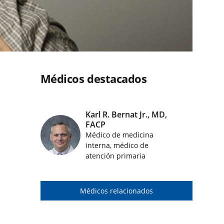
Médicos destacados
Karl R. Bernat Jr., MD,
FACP
Médico de medicina
Imágenes de médicos destacados
interna, médico de
atención primaria
Médicos relacionados