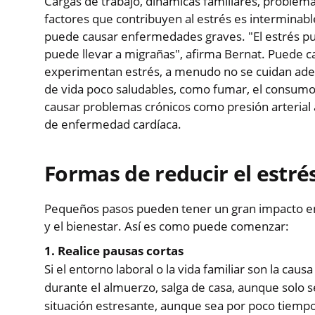
Cargas de trabajo, dinámicas familiares, problemas
factores que contribuyen al estrés es interminab
puede causar enfermedades graves. "El estrés pu
puede llevar a migrañas", afirma Bernat. Puede c
experimentan estrés, a menudo no se cuidan a
de vida poco saludables, como fumar, el consumo 
causar problemas crónicos como presión arterial a
de enfermedad cardíaca.
Formas de reducir el estré
Pequeños pasos pueden tener un gran impacto en l
y el bienestar. Así es como puede comenzar:
1. Realice pausas cortas
Si el entorno laboral o la vida familiar son la ca
durante el almuerzo, salga de casa, aunque solo se
situación estresante, aunque sea por poco tiempo