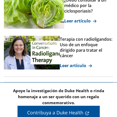
médico por la
ciclosporiasis?
Leer artículo
Terapia con radioligandos:
Uso de un enfoque
dirigido para tratar el
cáncer
Leer artículo
Apoye la investigación de Duke Health o rinda
homenaje a un ser querido con un regalo
conmemorativo.
Contribuya a Duke Health