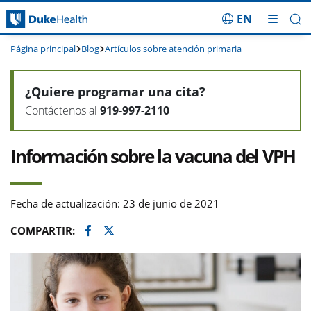
EN
Saltar navegación
Página principal
Blog
Artículos sobre atención primaria
¿Quiere programar una cita?
Contáctenos al
919-997-2110
Información sobre la vacuna del VPH
Fecha de actualización: 23 de junio de 2021
Facebook
Twitter
COMPARTIR: