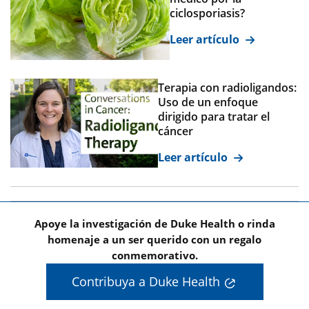
ciclosporiasis?
Leer artículo
Terapia con radioligandos:
Uso de un enfoque
dirigido para tratar el
cáncer
Leer artículo
Apoye la investigación de Duke Health o rinda
homenaje a un ser querido con un regalo
conmemorativo.
Contribuya a Duke Health