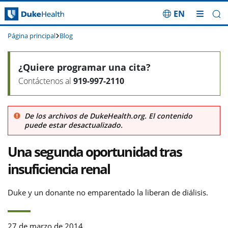
EN
Saltar navegación
Página principal
Blog
¿Quiere programar una cita?
Contáctenos al
919-997-2110
De los archivos de DukeHealth.org. El contenido
puede estar desactualizado.
Una segunda oportunidad tras
insuficiencia renal
Duke y un donante no emparentado la liberan de diálisis.
27 de marzo de 2014