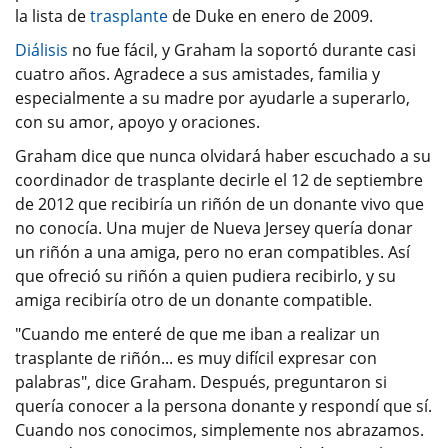
la lista de
trasplante
de Duke en enero de 2009.
Diálisis
no fue fácil, y Graham la soportó durante casi
cuatro años. Agradece a sus amistades, familia y
especialmente a su madre por ayudarle a superarlo,
con su amor, apoyo y oraciones.
Graham dice que nunca olvidará haber escuchado a su
coordinador de trasplante decirle el 12 de septiembre
de 2012 que recibiría un riñón de un donante vivo que
no conocía. Una mujer de Nueva Jersey quería donar
un riñón a una amiga, pero no eran compatibles. Así
que ofreció su riñón a quien pudiera recibirlo, y su
amiga recibiría otro de un donante compatible.
"Cuando me enteré de que me iban a realizar un
trasplante de riñón... es muy difícil expresar con
palabras", dice Graham. Después, preguntaron si
quería conocer a la persona donante y respondí que sí.
Cuando nos conocimos, simplemente nos abrazamos.