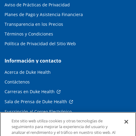
Aviso de Prácticas de Privacidad
Planes de Pago y Asistencia Financiera
Transparencia en los Precios
Términos y Condiciones
Política de Privacidad del Sitio Web
Información y contacto
Acerca de Duke Health
Contáctenos
Carreras en Duke Health
Sala de Prensa de Duke Health
Suscripción al Correo Electrónico
Este sitio web utiliza cookies y otras tecnologías de
Médicos Derivadores
seguimiento para mejorar la experiencia del usuario y
analizar el rendimiento y el tráfico en nuestro sitio web. Al