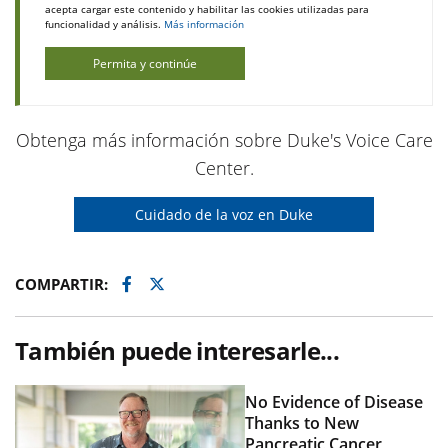
acepta cargar este contenido y habilitar las cookies utilizadas para
funcionalidad y análisis.
Más información
Permita y continúe
Obtenga más información sobre Duke's Voice Care
Center.
Cuidado de la voz en Duke
Facebook
Twitter
COMPARTIR:
También puede interesarle...
No Evidence of Disease
Thanks to New
Pancreatic Cancer