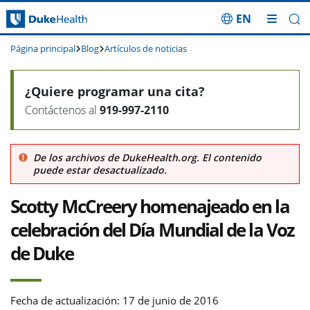
EN
Saltar navegación
Página principal
Blog
Artículos de noticias
¿Quiere programar una cita?
Contáctenos al
919-997-2110
De los archivos de DukeHealth.org. El contenido
puede estar desactualizado.
Scotty McCreery homenajeado en la
celebración del Día Mundial de la Voz
de Duke
Fecha de actualización: 17 de junio de 2016