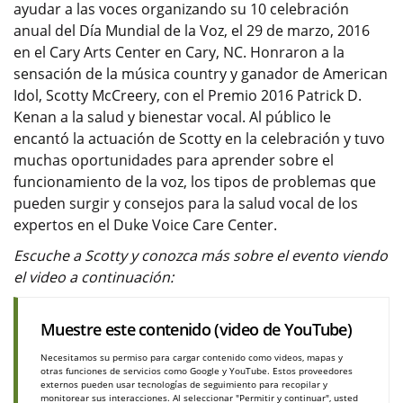
ayudar a las voces organizando su 10 celebración
anual del Día Mundial de la Voz, el 29 de marzo, 2016
en el Cary Arts Center en Cary, NC. Honraron a la
sensación de la música country y ganador de American
Idol, Scotty McCreery, con el Premio 2016 Patrick D.
Kenan a la salud y bienestar vocal. Al público le
encantó la actuación de Scotty en la celebración y tuvo
muchas oportunidades para aprender sobre el
funcionamiento de la voz, los tipos de problemas que
pueden surgir y consejos para la salud vocal de los
expertos en el Duke Voice Care Center.
Escuche a Scotty y conozca más sobre el evento viendo
el video a continuación:
Muestre este contenido (video de YouTube)
Necesitamos su permiso para cargar contenido como videos, mapas y
otras funciones de servicios como Google y YouTube. Estos proveedores
externos pueden usar tecnologías de seguimiento para recopilar y
monitorear sus interacciones. Al seleccionar "Permitir y continuar", usted