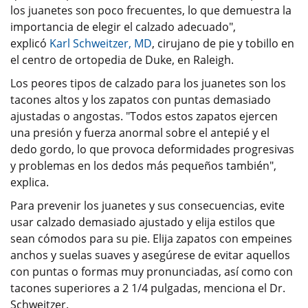
los juanetes son poco frecuentes, lo que demuestra la
importancia de elegir el calzado adecuado",
explicó
Karl Schweitzer, MD
, cirujano de pie y tobillo en
el centro de ortopedia de Duke, en Raleigh.
Los peores tipos de calzado para los juanetes son los
tacones altos y los zapatos con puntas demasiado
ajustadas o angostas. "Todos estos zapatos ejercen
una presión y fuerza anormal sobre el antepié y el
dedo gordo, lo que provoca deformidades progresivas
y problemas en los dedos más pequeños también",
explica.
Para prevenir los juanetes y sus consecuencias, evite
usar calzado demasiado ajustado y elija estilos que
sean cómodos para su pie. Elija zapatos con empeines
anchos y suelas suaves y asegúrese de evitar aquellos
con puntas o formas muy pronunciadas, así como con
tacones superiores a 2 1/4 pulgadas, menciona el Dr.
Schweitzer.