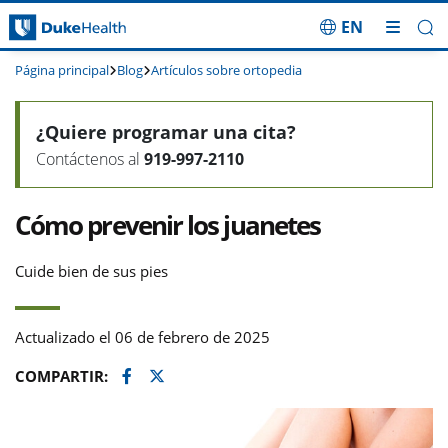
EN
Saltar navegación
Página principal
Blog
Artículos sobre ortopedia
¿Quiere programar una cita?
Contáctenos al
919-997-2110
Cómo prevenir los juanetes
Cuide bien de sus pies
Actualizado el 06 de febrero de 2025
Facebook
Twitter
COMPARTIR: