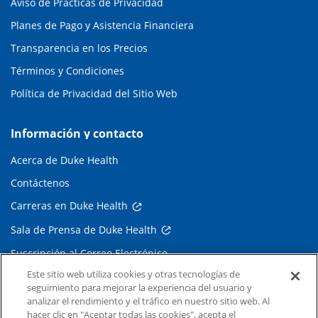
Aviso de Prácticas de Privacidad
Planes de Pago y Asistencia Financiera
Transparencia en los Precios
Términos y Condiciones
Política de Privacidad del Sitio Web
Información y contacto
Acerca de Duke Health
Contáctenos
Carreras en Duke Health
Sala de Prensa de Duke Health
Suscripción al Correo Electrónico
Este sitio web utiliza cookies y otras tecnologías de
Médicos Derivadores
seguimiento para mejorar la experiencia del usuario y
analizar el rendimiento y el tráfico en nuestro sitio web. Al
hacer clic en "Aceptar todas las cookies", acepta el
Enlaces relacionados