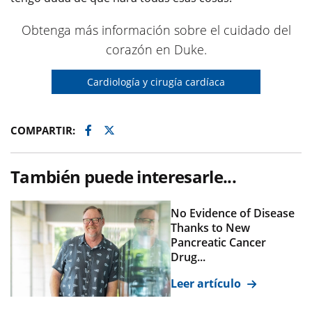
Obtenga más información sobre el cuidado del
corazón en Duke.
Cardiología y cirugía cardíaca
Facebook
Twitter
COMPARTIR:
También puede interesarle...
No Evidence of Disease
Thanks to New
Pancreatic Cancer
Drug...
Leer artículo