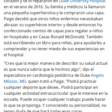
corazón y se lo repararon en
Duke University Hospital
en el verano de 2016. Su familia y médicos la llamaron
una pequeña superheroína y le compraron una capa.
Paige decidió que otros niños enfermos necesitaban
abrazar su superhéroe interior y desde entonces ha
confeccionado cientos de capas para regalar a niños
en hospitales y en Casas Ronald McDonald. También
está escribiendo un libro para niñes, para ayudarles a
comprender y no tener miedo de sus experiencias en
el hospital.
"Creo que la mejor manera de describir su salud actual
es que nunca sabría que le hicimos algo", dijo el
especialista en cardiología pediátrica de Duke
Angelo
Milazzo, MD
, quien trató a Paige. "Podrá practicar
cualquier deporte que desee.. Podrá participar en
cualquier actividad extracurricular que le interese en la
escuela. Puede ocupar cualquier trabajo; puede hacer
lo que se proponga. Y conociendo su personalidad, no
tengo duda de que hará todas esas cosas.