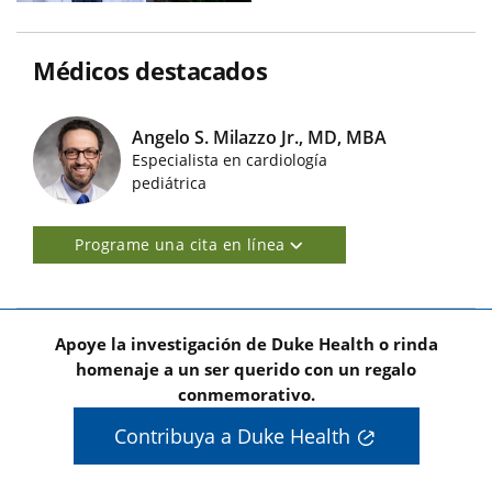
Médicos destacados
Angelo S. Milazzo Jr., MD, MBA
Especialista en cardiología
Imágenes de médicos destacados
pediátrica
Programe una cita en línea
Apoye la investigación de Duke Health o rinda
homenaje a un ser querido con un regalo
conmemorativo.
Contribuya a Duke Health