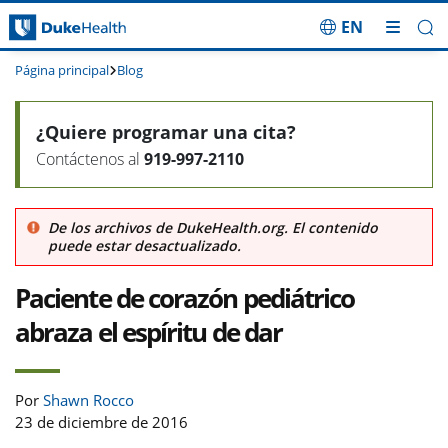
EN
Saltar navegación
Página principal
Blog
¿Quiere programar una cita?
Contáctenos al
919-997-2110
De los archivos de DukeHealth.org. El contenido
puede estar desactualizado.
Paciente de corazón pediátrico
abraza el espíritu de dar
Por
Shawn Rocco
23 de diciembre de 2016