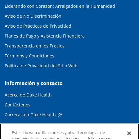
Liderando con Corazón: Arraigados en la Humanidad
Aviso de No Discriminación
Aviso de Prácticas de Privacidad
Planes de Pago y Asistencia Financiera
Transparencia en los Precios
Términos y Condiciones
Política de Privacidad del Sitio Web
Información y contacto
Acerca de Duke Health
Contáctenos
Carreras en Duke Health
Sala de Prensa de Duke Health
Este sitio web utiliza cookies y otras tecnologías de
Suscripción al Correo Electrónico
seguimiento para mejorar la experiencia del usuario y