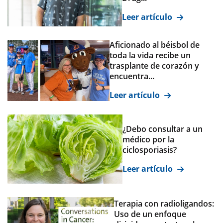
Leer artículo
Aficionado al béisbol de
toda la vida recibe un
trasplante de corazón y
encuentra...
Leer artículo
¿Debo consultar a un
médico por la
ciclosporiasis?
Leer artículo
Terapia con radioligandos:
Uso de un enfoque