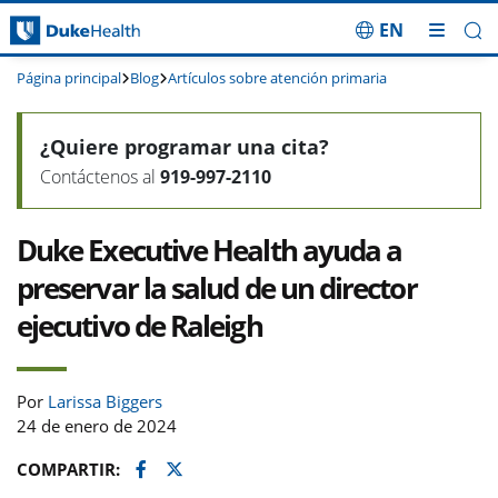
EN
Saltar navegación
Página principal
Blog
Artículos sobre atención primaria
¿Quiere programar una cita?
Contáctenos al
919-997-2110
Duke Executive Health ayuda a
preservar la salud de un director
ejecutivo de Raleigh
Por
Larissa Biggers
24 de enero de 2024
Facebook
Twitter
COMPARTIR: