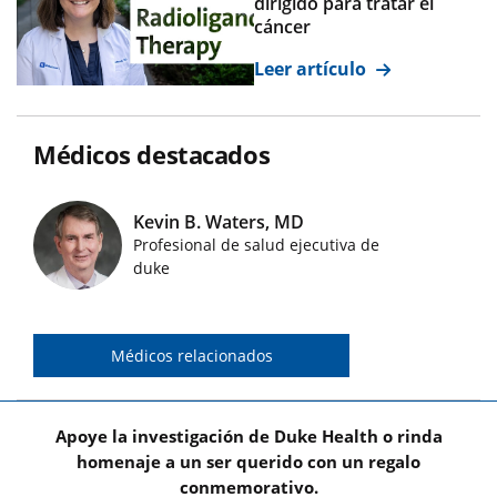
dirigido para tratar el
cáncer
Leer artículo
Médicos destacados
Kevin B. Waters, MD
Profesional de salud ejecutiva de
Imágenes de médicos destacados
duke
Médicos relacionados
Apoye la investigación de Duke Health o rinda
homenaje a un ser querido con un regalo
conmemorativo.