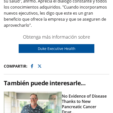
su salud", afirmó. Aprecia el diálogo constante y todos
los conocimientos adquiridos. "Cuando incorporamos
nuevos ejecutivos, les digo que este es un gran
beneficio que ofrece la empresa y que se aseguren de
aprovecharlo".
Obtenga más información sobre
Duke Executive Health
Facebook
Twitter
COMPARTIR:
También puede interesarle...
No Evidence of Disease
Thanks to New
Pancreatic Cancer
Drug...