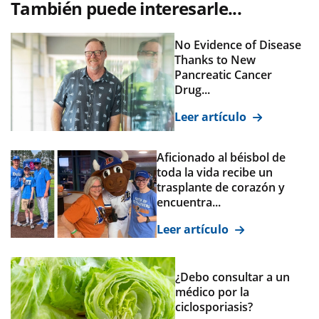
También puede interesarle...
No Evidence of Disease
Thanks to New
Pancreatic Cancer
Drug...
Leer artículo
Aficionado al béisbol de
toda la vida recibe un
trasplante de corazón y
encuentra...
Leer artículo
¿Debo consultar a un
médico por la
ciclosporiasis?