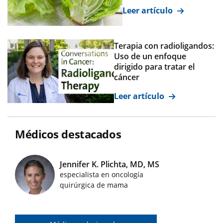
Leer artículo
Terapia con radioligandos:
Uso de un enfoque
dirigido para tratar el
cáncer
Leer artículo
Médicos destacados
Jennifer K. Plichta, MD, MS
especialista en oncología
Imágenes de médicos destacados
quirúrgica de mama