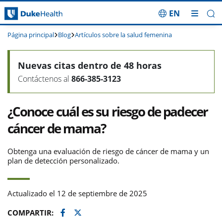
EN
Saltar navegación
Página principal
Blog
Artículos sobre la salud femenina
Nuevas citas dentro de 48 horas
Contáctenos al
866-385-3123
¿Conoce cuál es su riesgo de padecer
cáncer de mama?
Obtenga una evaluación de riesgo de cáncer de mama y un
plan de detección personalizado.
Actualizado el 12 de septiembre de 2025
Facebook
Twitter
COMPARTIR: