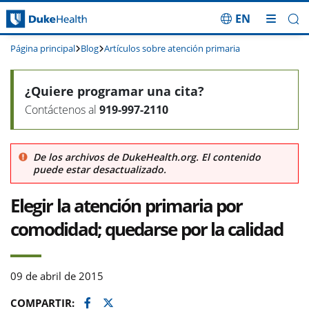
EN
Saltar navegación
Página principal
Blog
Artículos sobre atención primaria
¿Quiere programar una cita?
Contáctenos al
919-997-2110
De los archivos de DukeHealth.org. El contenido
puede estar desactualizado.
Elegir la atención primaria por
comodidad; quedarse por la calidad
09 de abril de 2015
Facebook
Twitter
COMPARTIR: