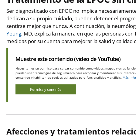
Ser diagnosticado con EPOC no implica necesariamente 
dedican a su propio cuidado, pueden detener el progre
sentirse mejor que nunca. A continuación, la neumólog
Young
, MD, explica la manera en que las personas co
medidas por su cuenta para mejorar la salud y calidad d
Muestre este contenido (video de YouTube)
Necesitamos su permiso para cargar contenido como videos, mapas y otras funcio
pueden usar tecnologías de seguimiento para recopilar y monitorear sus interaccio
contenido y habilitar las cookies utilizadas para funcionalidad y análisis.
Más info
Permita y continúe
Afecciones y tratamientos relac