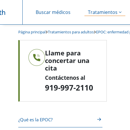
Buscar médicos
Tratamientos
Saltar navegación
Página principal
Tratamientos para adultos
EPOC: enfermedad p
Llame para
concertar una
cita
Contáctenos al
919-997-2110
¿Qué es la EPOC?