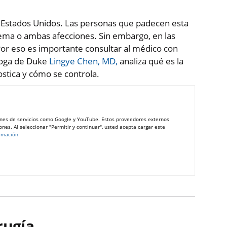
n Estados Unidos. Las personas que padecen esta
ema o ambas afecciones. Sin embargo, en las
or eso es importante consultar al médico con
óloga de Duke
Lingye Chen, MD,
analiza qué es la
stica y cómo se controla.
nes de servicios como Google y YouTube. Estos proveedores externos
nes. Al seleccionar "Permitir y continuar", usted acepta cargar este
rmación
rugía