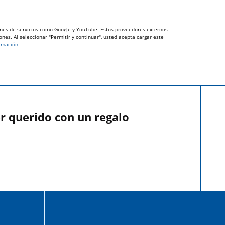
nes de servicios como Google y YouTube. Estos proveedores externos
nes. Al seleccionar "Permitir y continuar", usted acepta cargar este
rmación
r querido con un regalo