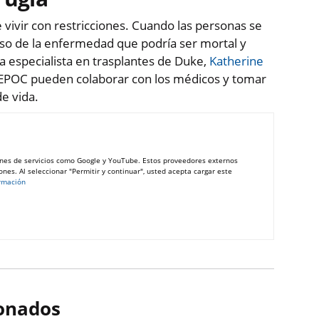
vivir con restricciones. Cuando las personas se
so de la enfermedad que podría ser mortal y
a especialista en trasplantes de Duke,
Katherine
n EPOC pueden colaborar con los médicos y tomar
e vida.
nes de servicios como Google y YouTube. Estos proveedores externos
nes. Al seleccionar "Permitir y continuar", usted acepta cargar este
rmación
ionados