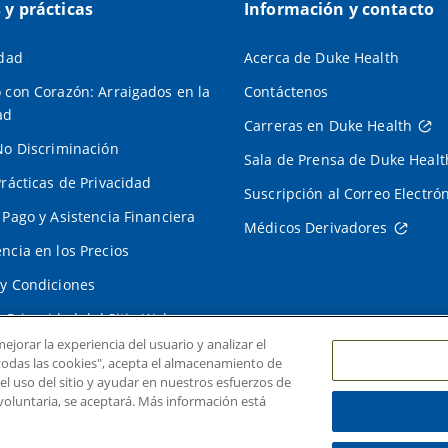
s y prácticas
Información y contacto
idad
Acerca de Duke Health
 con Corazón: Arraigados en la
Contáctenos
ad
Carreras en Duke Health
No Discriminación
Sala de Prensa de Duke Healt
Prácticas de Privacidad
Suscripción al Correo Electró
 Pago y Asistencia Financiera
Médicos Derivadores
ncia en los Precios
y Condiciones
e Privacidad del Sitio Web
ejorar la experiencia del usuario y analizar el
r todas las cookies", acepta el almacenamiento de
 el uso del sitio y ayudar en nuestros esfuerzos de
voluntaria, se aceptará. Más información está