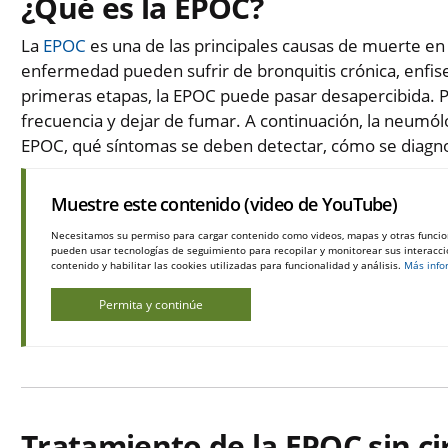
¿Qué es la EPOC?
La
EPOC
es una de las principales causas de muerte e
enfermedad pueden sufrir de bronquitis crónica, enfis
primeras etapas, la EPOC puede pasar desapercibida. P
frecuencia y dejar de fumar. A continuación, la neum
EPOC, qué síntomas se deben detectar, cómo se diagno
Muestre este contenido (video de YouTube)
Necesitamos su permiso para cargar contenido como videos, mapas y otras funcio
pueden usar tecnologías de seguimiento para recopilar y monitorear sus interaccio
contenido y habilitar las cookies utilizadas para funcionalidad y análisis.
Más info
Permita y continúe
Tratamiento de la EPOC sin ci