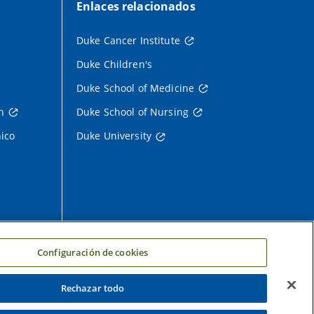
Enlaces relacionados
Duke Cancer Institute
Duke Children's
Duke School of Medicine
h
Duke School of Nursing
nico
Duke University
Configuración de cookies
Rechazar todo