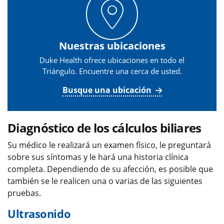
Nuestras ubicaciones
Duke Health ofrece ubicaciones en todo el
Triángulo. Encuentre una cerca de usted.
Busque una ubicación
Diagnóstico de los cálculos biliares
Su médico le realizará un examen físico, le preguntará
sobre sus síntomas y le hará una historia clínica
completa. Dependiendo de su afección, es posible que
también se le realicen una o varias de las siguientes
pruebas.
Ultrasonido